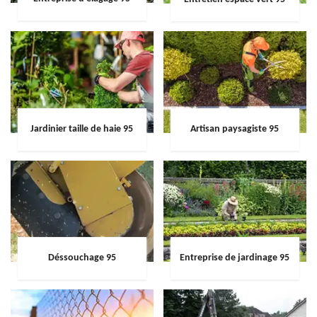
Jardinier taille de haie 95
Artisan paysagiste 95
Déssouchage 95
Entreprise de jardinage 95