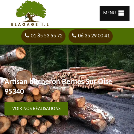
MENU
01 85 53 55 72
06 35 29 00 41
Artisan bûcheron Bernes Sur Oise
95340
VOIR NOS RÉALISATIONS