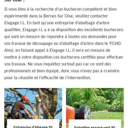
Sur Oise ?
Si vous êtes à la recherche d’un bucheron compétent et bien
expérimenté dans la Bernes Sur Oise, veuillez contacter
Elagage I.L. En tant qu’une entreprise d’abattage d’arbre
qualifiée, Elagage I.L a à sa disposition des excellents bucherons
qui sont en mesure de répondre à toutes vos demandes pour
vos travaux de découpage ou d’abattage d’arbre dans le 95340.
Ainsi, en faisant appel à Elagage I.L, il sera en mesure de
mettre à votre disposition ces bucherons certifiés pour effectuer
vos travaux. Ne vous inquiétez surtout pas car ce sont des
professionnels et bien équipé, donc vous n’avez pas à craindre
pour la réussite et l’efficacité de l’intervention.
Entreprise d'élagage 95
Entretien espace vert 95