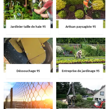
Jardinier taille de haie 95
Artisan paysagiste 95
Déssouchage 95
Entreprise de jardinage 95