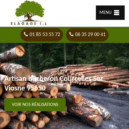
MENU
01 85 53 55 72
06 35 29 00 41
Artisan bûcheron Courcelles Sur
Viosne 95650
VOIR NOS RÉALISATIONS