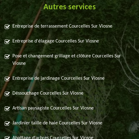
Autres services
Entreprise de terrassement Courcelles Sur Viosne
Entreprise d'élagage Courcelles Sur Viosne
Pose et changement grillage et clôture Courcelles Sur
Viosne
Entreprise de jardinage Courcelles Sur Viosne
Déssouchage Courcelles Sur Viosne
Artisan paysagiste Courcelles Sur Viosne
Jardinier taille de haie Courcelles Sur Viosne
Abattage d'arbres Courcelles Sur Viosne