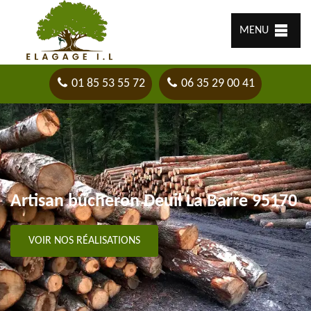
MENU
01 85 53 55 72
06 35 29 00 41
Artisan bûcheron Deuil La Barre 95170
VOIR NOS RÉALISATIONS