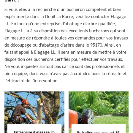
Barre ?
Si vous êtes à la recherche d’un bucheron compétent et bien
expérimenté dans la Deuil La Barre, veuillez contacter Elagage
I.L. En tant qu’une entreprise d’abattage d’arbre qualifiée,
Elagage I.L a à sa disposition des excellents bucherons qui sont
en mesure de répondre à toutes vos demandes pour vos travaux
de découpage ou d’abattage d’arbre dans le 95170. Ainsi, en
faisant appel à Elagage I.L, il sera en mesure de mettre à votre
disposition ces bucherons certifiés pour effectuer vos travaux.
Ne vous inquiétez surtout pas car ce sont des professionnels et
bien équipé, donc vous n’avez pas à craindre pour la réussite et
l’efficacité de l’intervention.
Entreprise d'élagage 95
Entretien espace vert 95