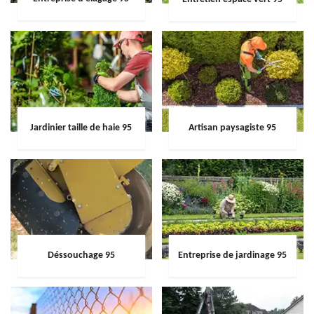
Jardinier taille de haie 95
Artisan paysagiste 95
Déssouchage 95
Entreprise de jardinage 95