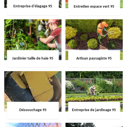
Entreprise d'élagage 95
Entretien espace vert 95
Jardinier taille de haie 95
Artisan paysagiste 95
Déssouchage 95
Entreprise de jardinage 95