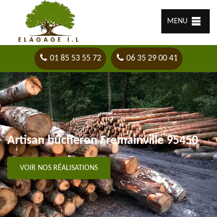
MENU
01 85 53 55 72
06 35 29 00 41
Artisan bûcheron Fremainville 95450
VOIR NOS RÉALISATIONS