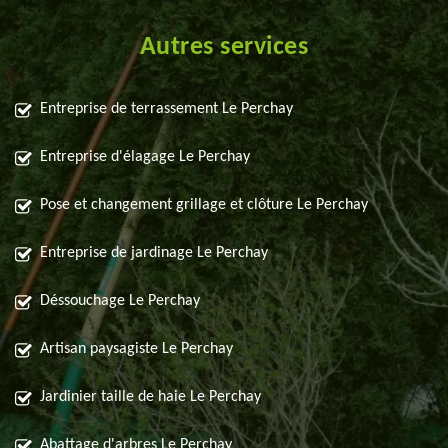
Autres services
Entreprise de terrassement Le Perchay
Entreprise d'élagage Le Perchay
Pose et changement grillage et clôture Le Perchay
Entreprise de jardinage Le Perchay
Déssouchage Le Perchay
Artisan paysagiste Le Perchay
Jardinier taille de haie Le Perchay
Abattage d'arbres Le Perchay