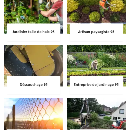
Jardinier taille de haie 95
Artisan paysagiste 95
Déssouchage 95
Entreprise de jardinage 95