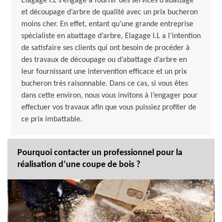
Elagage I.L s’engage à fournir des services d’abattage
et découpage d’arbre de qualité avec un prix bucheron
moins cher. En effet, entant qu’une grande entreprise
spécialiste en abattage d’arbre, Elagage I.L a l’intention
de satisfaire ses clients qui ont besoin de procéder à
des travaux de découpage ou d’abattage d’arbre en
leur fournissant une intervention efficace et un prix
bucheron très raisonnable. Dans ce cas, si vous êtes
dans cette environ, nous vous invitons à l’engager pour
effectuer vos travaux afin que vous puissiez profiter de
ce prix imbattable.
Pourquoi contacter un professionnel pour la
réalisation d’une coupe de bois ?