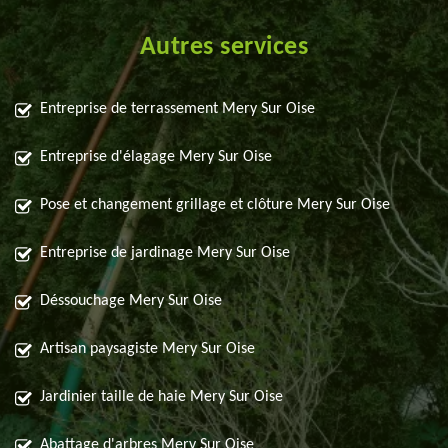
Autres services
Entreprise de terrassement Mery Sur Oise
Entreprise d'élagage Mery Sur Oise
Pose et changement grillage et clôture Mery Sur Oise
Entreprise de jardinage Mery Sur Oise
Déssouchage Mery Sur Oise
Artisan paysagiste Mery Sur Oise
Jardinier taille de haie Mery Sur Oise
Abattage d'arbres Mery Sur Oise