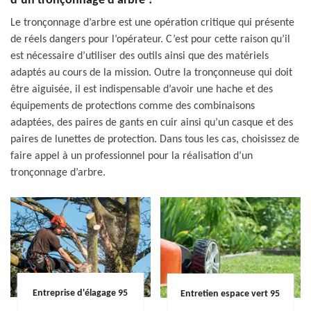
d’un tronçonnage d’arbre ?
Le tronçonnage d’arbre est une opération critique qui présente
de réels dangers pour l’opérateur. C’est pour cette raison qu’il
est nécessaire d’utiliser des outils ainsi que des matériels
adaptés au cours de la mission. Outre la tronçonneuse qui doit
être aiguisée, il est indispensable d’avoir une hache et des
équipements de protections comme des combinaisons
adaptées, des paires de gants en cuir ainsi qu’un casque et des
paires de lunettes de protection. Dans tous les cas, choisissez de
faire appel à un professionnel pour la réalisation d’un
tronçonnage d’arbre.
Entreprise d'élagage 95
Entretien espace vert 95