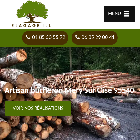
MENU
01 85 53 55 72
06 35 29 00 41
Artisan bûcheron Mery Sur Oise 95540
VOIR NOS RÉALISATIONS