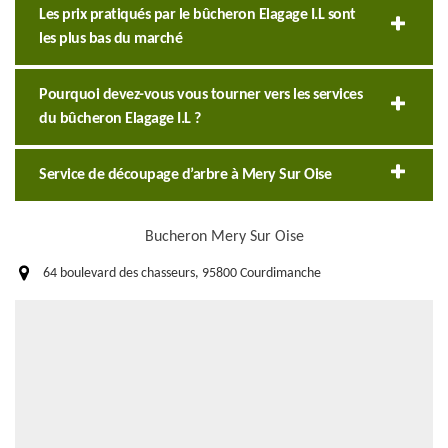
Les prix pratiqués par le bûcheron Elagage I.L sont
les plus bas du marché
Pourquoi devez-vous vous tourner vers les services
du bûcheron Elagage I.L ?
Service de découpage d’arbre à Mery Sur Oise
Bucheron Mery Sur Oise
64 boulevard des chasseurs, 95800 Courdimanche