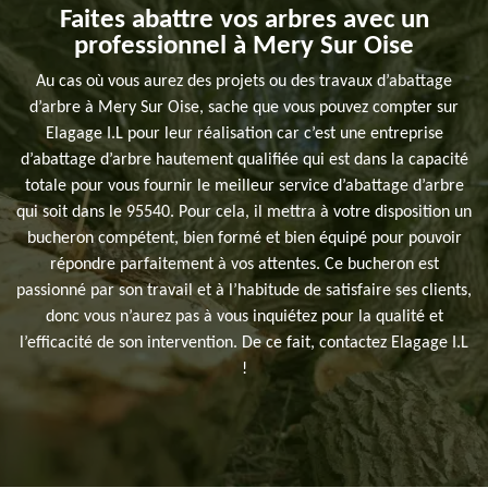
Faites abattre vos arbres avec un
professionnel à Mery Sur Oise
Au cas où vous aurez des projets ou des travaux d’abattage
d’arbre à Mery Sur Oise, sache que vous pouvez compter sur
Elagage I.L pour leur réalisation car c’est une entreprise
d’abattage d’arbre hautement qualifiée qui est dans la capacité
totale pour vous fournir le meilleur service d’abattage d’arbre
qui soit dans le 95540. Pour cela, il mettra à votre disposition un
bucheron compétent, bien formé et bien équipé pour pouvoir
répondre parfaitement à vos attentes. Ce bucheron est
passionné par son travail et à l’habitude de satisfaire ses clients,
donc vous n’aurez pas à vous inquiétez pour la qualité et
l’efficacité de son intervention. De ce fait, contactez Elagage I.L
!