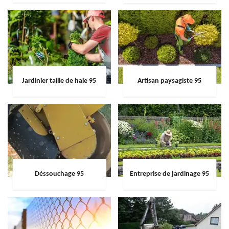
Jardinier taille de haie 95
Artisan paysagiste 95
Déssouchage 95
Entreprise de jardinage 95