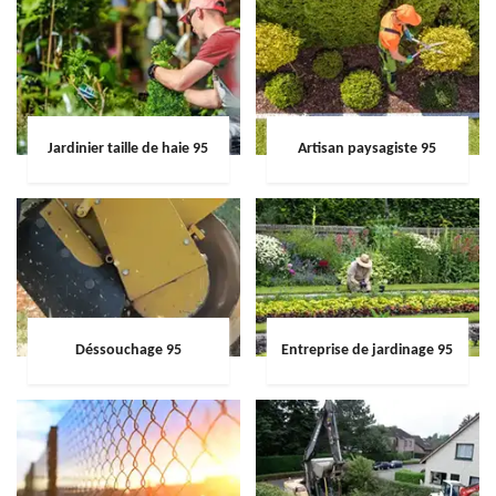
Jardinier taille de haie 95
Artisan paysagiste 95
Déssouchage 95
Entreprise de jardinage 95