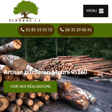
MENU
01 85 53 55 72
06 35 29 00 41
Artisan bûcheron Mours 95260
VOIR NOS RÉALISATIONS