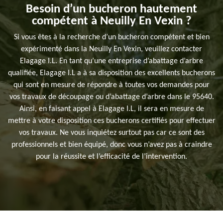
Besoin d’un bucheron hautement
compétent à Neuilly En Vexin ?
Si vous êtes à la recherche d’un bucheron compétent et bien
expérimenté dans la Neuilly En Vexin, veuillez contacter
Elagage I.L. En tant qu’une entreprise d’abattage d’arbre
qualifiée, Elagage I.L a à sa disposition des excellents bucherons
qui sont en mesure de répondre à toutes vos demandes pour
vos travaux de découpage ou d’abattage d’arbre dans le 95640.
Ainsi, en faisant appel à Elagage I.L, il sera en mesure de
mettre à votre disposition ces bucherons certifiés pour effectuer
vos travaux. Ne vous inquiétez surtout pas car ce sont des
professionnels et bien équipé, donc vous n’avez pas à craindre
pour la réussite et l’efficacité de l’intervention.