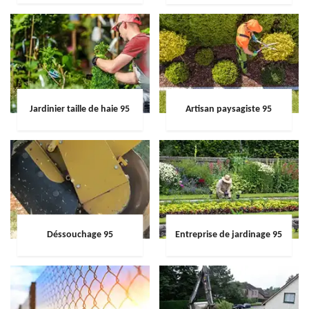
Jardinier taille de haie 95
Artisan paysagiste 95
Déssouchage 95
Entreprise de jardinage 95