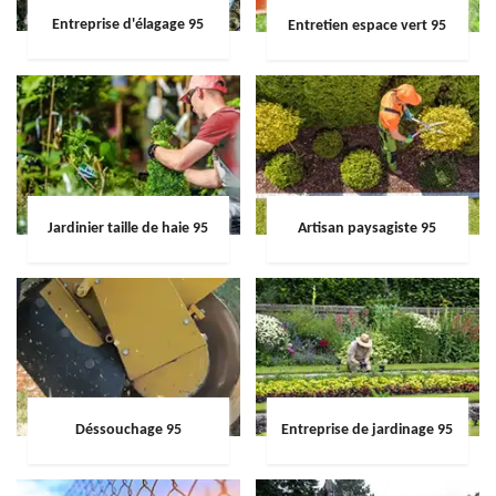
Entreprise d'élagage 95
Entretien espace vert 95
Jardinier taille de haie 95
Artisan paysagiste 95
Déssouchage 95
Entreprise de jardinage 95