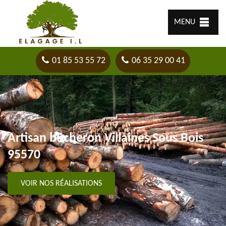
MENU
01 85 53 55 72
06 35 29 00 41
Artisan bûcheron Villaines Sous Bois
95570
VOIR NOS RÉALISATIONS