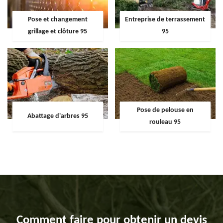
Pose et changement
Entreprise de terrassement
grillage et clôture 95
95
Pose de pelouse en
Abattage d'arbres 95
rouleau 95
Comment faire pour obtenir un devis