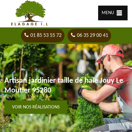
MENU
01 85 53 55 72
06 35 29 00 41
Artisan jardinier taille de haie Jouy Le
Moutier 95280
VOIR NOS RÉALISATIONS