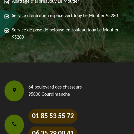
Abattage d'arbres Jouy Le Moutier
Service d'entretien espace vert Jouy Le Moutier 95280
Service de pose de pelouse en rouleau Jouy Le Moutier
95280
64 boulevard des chasseurs
95800 Courdimanche
01 85 53 55 72
06 35 29 00 41