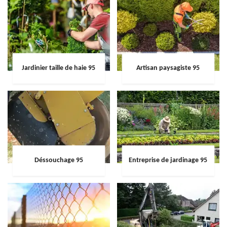
Jardinier taille de haie 95
Artisan paysagiste 95
Déssouchage 95
Entreprise de jardinage 95