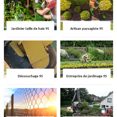
Jardinier taille de haie 95
Artisan paysagiste 95
Déssouchage 95
Entreprise de jardinage 95