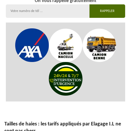
On vous rappelle gratuitement
Tailles de haies : les tarifs appliqués par Elagage I.L ne