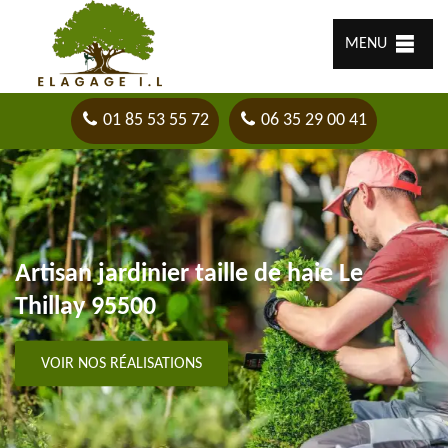
MENU
01 85 53 55 72
06 35 29 00 41
Artisan jardinier taille de haie Le
Thillay 95500
VOIR NOS RÉALISATIONS