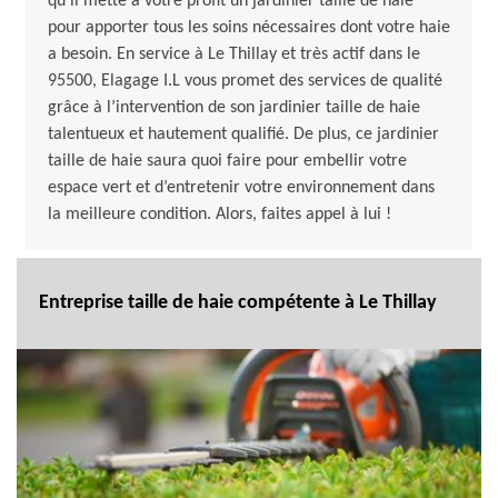
qu’il mette à votre profit un jardinier taille de haie
pour apporter tous les soins nécessaires dont votre haie
a besoin. En service à Le Thillay et très actif dans le
95500, Elagage I.L vous promet des services de qualité
grâce à l’intervention de son jardinier taille de haie
talentueux et hautement qualifié. De plus, ce jardinier
taille de haie saura quoi faire pour embellir votre
espace vert et d’entretenir votre environnement dans
la meilleure condition. Alors, faites appel à lui !
Entreprise taille de haie compétente à Le Thillay