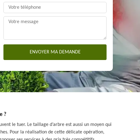
e ?
vent le tuer. Le taillage d’arbre est aussi un moyen qui
es. Pour la réalisation de cette délicate opération,
roposer ses services à des prix très compétitifs.