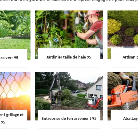
Jardinier taille de haie 95
Artisan 
ce vert 95
t grillage et
Entreprise de terrassement 95
Abattag
 95