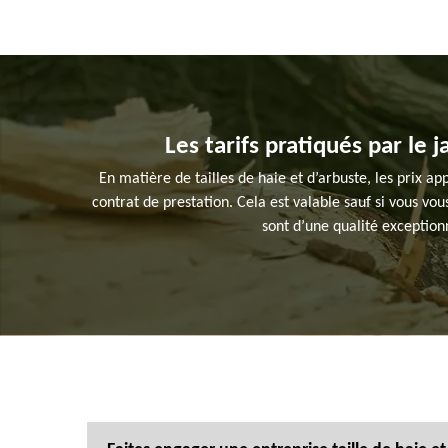
Les tarifs pratiqués par le j
En matière de tailles de haie et d’arbuste, les prix ap
contrat de prestation. Cela est valable sauf si vous vous
sont d’une qualité exceptionn