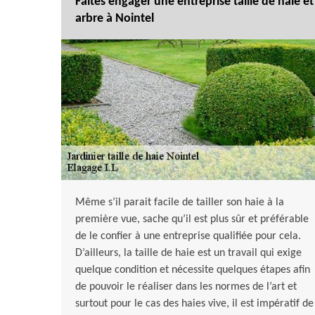
Faites engager une entreprise taille de haie et
arbre à Nointel
Même s’il parait facile de tailler son haie à la
première vue, sache qu’il est plus sûr et préférable
de le confier à une entreprise qualifiée pour cela.
D’ailleurs, la taille de haie est un travail qui exige
quelque condition et nécessite quelques étapes afin
de pouvoir le réaliser dans les normes de l’art et
surtout pour le cas des haies vive, il est impératif de