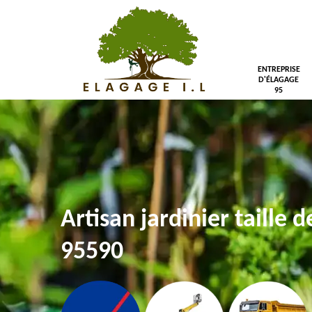
ENTREPRISE
D'ÉLAGAGE
95
Artisan jardinier taille 
95590