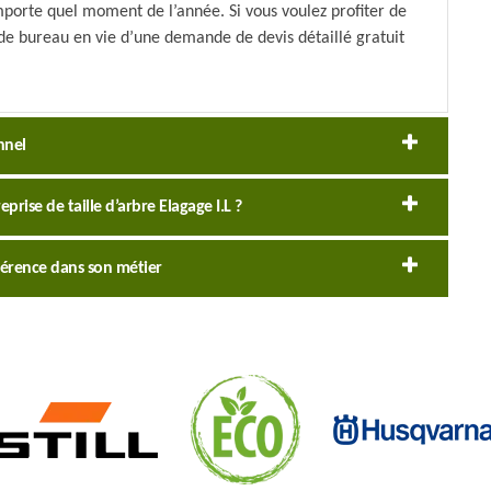
importe quel moment de l’année. Si vous voulez profiter de
 de bureau en vie d’une demande de devis détaillé gratuit
nnel
rise de taille d’arbre Elagage I.L ?
référence dans son métier