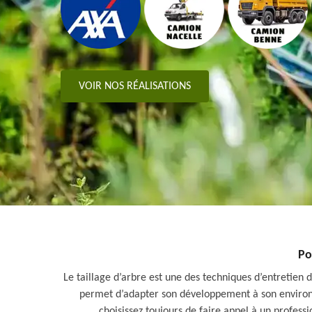
VOIR NOS RÉALISATIONS
Po
Le taillage d’arbre est une des techniques d’entretien 
permet d’adapter son développement à son environnem
choisissez toujours de faire appel à un professi