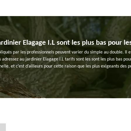
ardinier Elagage I.L sont les plus bas pour le
pliqués par les professionnels peuvent varier du simple au double. Il 
 adressez au jardinier Elagage I.L tarifs sont les sont les plus bas pour
elle, et c’est d’ailleurs pour cette raison que les plus exigeants des pr