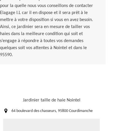
pour la quelle nous vous conseillons de contacter
Elagage I.L car il en dispose et il sera prêt à le
mettre à votre disposition si vous en avez besoin.
Ainsi, ce jardinier sera en mesure de tailler vos
haies dans la meilleure condition qui soit et
s’engage à répondre à toutes vos demandes
quelques soit vos attentes à Nointel et dans le
95590.
Jardinier taille de haie Nointel
64 boulevard des chasseurs, 95800 Courdimanche