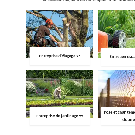
Entreprise d'élagage 95
Entretien espa
Pose et changemen
Entreprise de jardinage 95
clôture