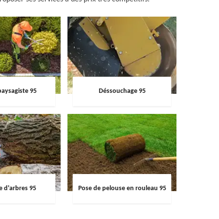
paysagiste 95
Déssouchage 95
e d'arbres 95
Pose de pelouse en rouleau 95