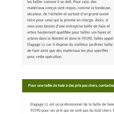
les tailler comme il se doit. Pour cela, des
matériaux conçus sont requis, comme la tondeuse,
sécateur, de l'échelle et surtout d’un grand savoir
faire pour celui qui la prenne en charge. Alors, si
vous avez besoin d’une entreprise taille de haie et
arbre hautement qualifiée pour tailler vos haies et
arbres dans la Nointel et dans le 95590, faites appel
Elagage I.L car il dispose du meilleur jardinier taille
de haie ainsi que des matériaux les plus spécifiés
pour cette opération.
Pour une taille de haie à des prix pas chers, contactez
Elagage I.L est un professionnel de la taille de haie
95590 pour ses prix qui ne sont pas du tout chers. En