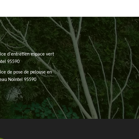
ice d'entretien espace vert
tel 95590
ice de pose de pelouse en
eau Nointel 95590