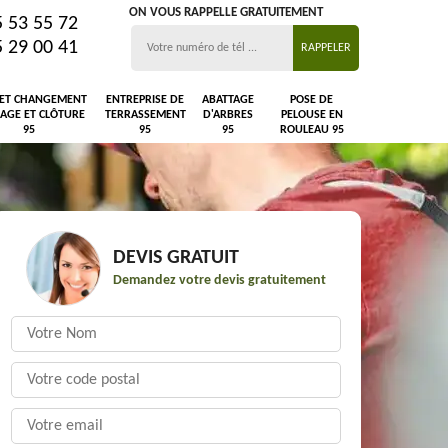
ON VOUS RAPPELLE GRATUITEMENT
5 53 55 72
5 29 00 41
 ET CHANGEMENT
ENTREPRISE DE
ABATTAGE
POSE DE
LAGE ET CLÔTURE
TERRASSEMENT
D'ARBRES
PELOUSE EN
95
95
95
ROULEAU 95
DEVIS GRATUIT
Demandez votre devis gratuitement