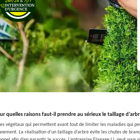
ur quelles raisons faut-il prendre au sérieux le taillage d’arbr
des végétaux qui permettent avant tout de limiter les maladies qui peu
ent. La réalisation d‘un taillage d’arbre évite les chutes de branch
onnel afin d’en garantir le succès. L’entreprise Elagage I.L peut vous p