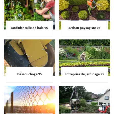
Jardinier taille de haie 95
Artisan paysagiste 95
Déssouchage 95
Entreprise de jardinage 95