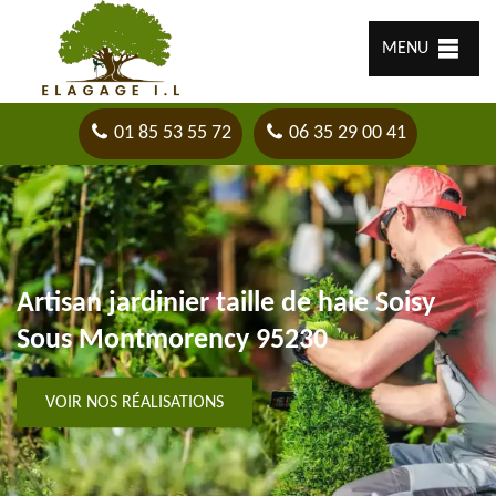
MENU
01 85 53 55 72
06 35 29 00 41
Artisan jardinier taille de haie Soisy
Sous Montmorency 95230
VOIR NOS RÉALISATIONS