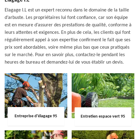
Elagage I.L
Elagage I.L est un expert reconnu dans le domaine de la taille
d’arbuste. Les propriétaires lui font confiance, car son équipe
est en mesure d’assurer des prestations de qualité, conforme à
leurs attentes et exigences. En plus de cela, les clients qui font
régulièrement appel à son expertise confirment le fait que ses
prix sont abordables, voire même plus bas que ceux pratiqués
sur le marché. Pour en savoir plus, contactez-le pendant les
heures de bureau et demandez-lui de vous établir un devis.
Entreprise d'élagage 95
Entretien espace vert 95