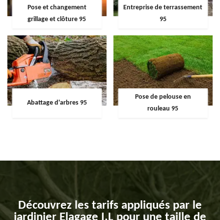
Pose et changement
Entreprise de terrassement
grillage et clôture 95
95
Pose de pelouse en
Abattage d'arbres 95
rouleau 95
Découvrez les tarifs appliqués par le
jardinier Elagage I.L pour une taille de