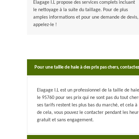
Elagage I.L propose des services complets incluant
le nettoyage à la suite du taillage. Pour de plus
amples informations et pour une demande de devis,
appelez-le !
Pour une taille de haie à des prix pas chers, contactez
Elagage I.L est un professionnel de la taille de hai
le 95760 pour ses prix qui ne sont pas du tout chers.
ses tarifs restent les plus bas du marché, et cela 
de cela, vous pouvez le contacter pendant les heu
gratuit et sans engagement.