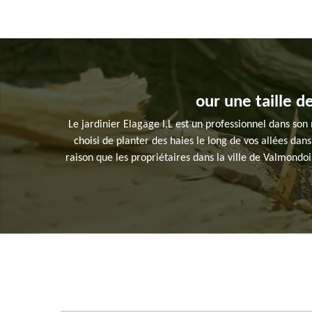
our une taille de
Le jardinier Elagage I.L est un professionnel dans son 
choisi de planter des haies le long de vos allées dans 
raison que les propriétaires dans la ville de Valmondois