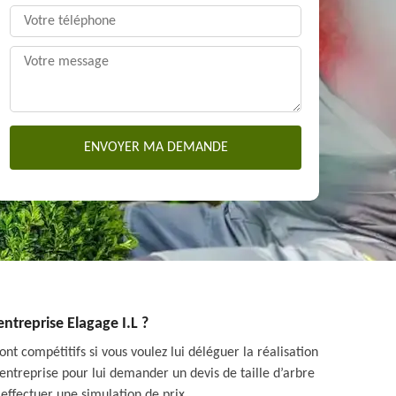
entreprise Elagage I.L ?
ont compétitifs si vous voulez lui déléguer la réalisation
’entreprise pour lui demander un devis de taille d’arbre
effectuer une simulation de prix.