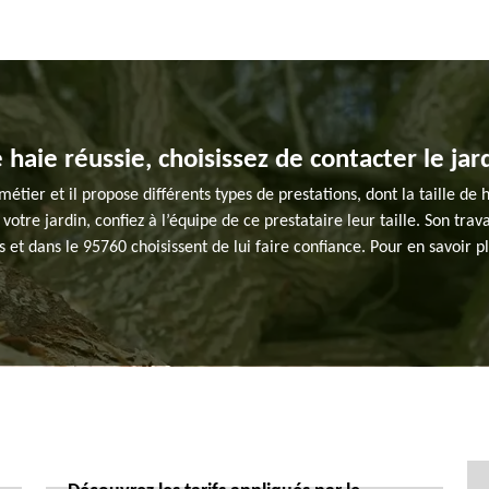
 haie réussie, choisissez de contacter le jar
métier et il propose différents types de prestations, dont la taille de
votre jardin, confiez à l’équipe de ce prestataire leur taille. Son trav
 et dans le 95760 choisissent de lui faire confiance. Pour en savoir plu