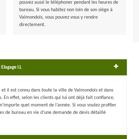
pouvez aussi le téléphoner pendant les heures de
bureau. Si vous habitez non loin de son siège à
Valmondois, vous pouvez vous y rendre
directement.
 Elagage I.L
e et il est connu dans toute la ville de Valmondois et dans
 En effet, selon les clients qui lui ont déjà fait confiance,
à n’importe quel moment de l’année. Si vous voulez profiter
res de bureau en vie d’une demande de devis détaillé