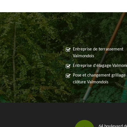
Entreprise de terrassement
Valmondois
Entreprise d'élagage Valmon
Pose et changement grillage 
clôture Valmondois
64 boulevard d