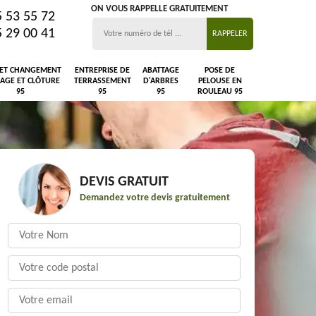
ON VOUS RAPPELLE GRATUITEMENT
5 53 55 72
5 29 00 41
 ET CHANGEMENT
ENTREPRISE DE
ABATTAGE
POSE DE
LAGE ET CLÔTURE
TERRASSEMENT
D'ARBRES
PELOUSE EN
95
95
95
ROULEAU 95
DEVIS GRATUIT
Demandez votre devis gratuitement