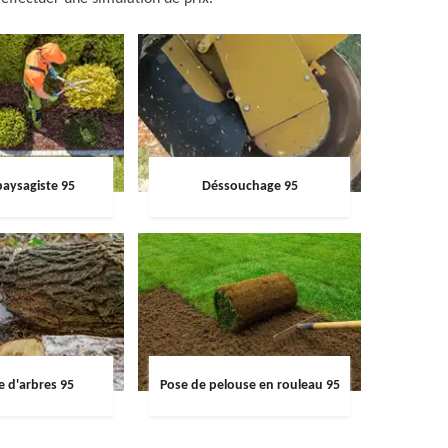
paysagiste 95
Déssouchage 95
e d'arbres 95
Pose de pelouse en rouleau 95