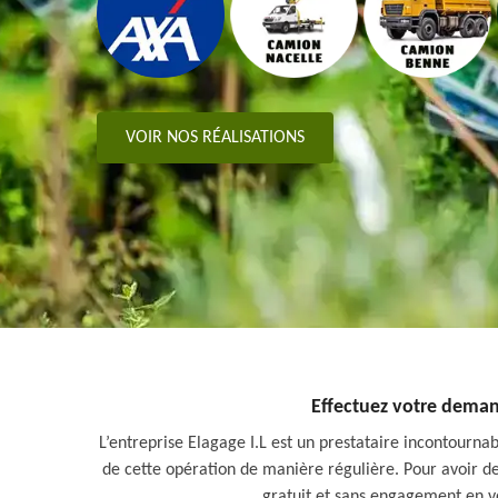
VOIR NOS RÉALISATIONS
Effectuez votre demande
L’entreprise Elagage I.L est un prestataire incontournabl
de cette opération de manière régulière. Pour avoir des
gratuit et sans engagement en vo