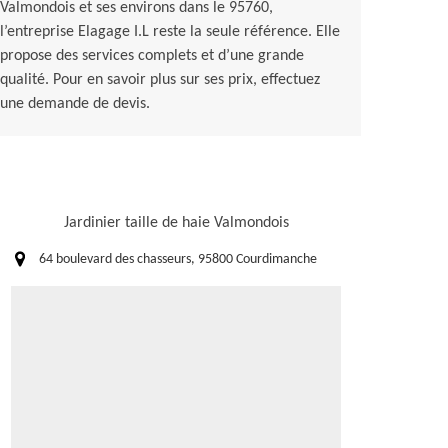
Valmondois et ses environs dans le 95760,
l’entreprise Elagage I.L reste la seule référence. Elle
propose des services complets et d’une grande
qualité. Pour en savoir plus sur ses prix, effectuez
une demande de devis.
Jardinier taille de haie Valmondois
64 boulevard des chasseurs, 95800 Courdimanche