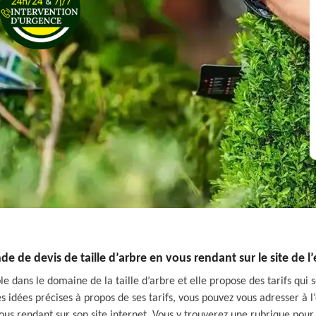
 de devis de taille d’arbre en vous rendant sur le site de l’
e dans le domaine de la taille d’arbre et elle propose des tarifs qui s
 idées précises à propos de ses tarifs, vous pouvez vous adresser à l
us rendant sur son site internet. Vous y trouverez une rubrique pour 