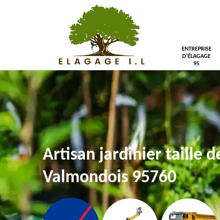
ENTREPRISE
D'ÉLAGAGE
95
Artisan jardinier taille d
Valmondois 95760