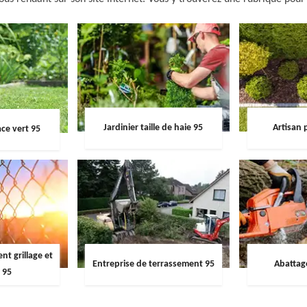
Jardinier taille de haie 95
Artisan 
ce vert 95
t grillage et
Entreprise de terrassement 95
Abattag
 95