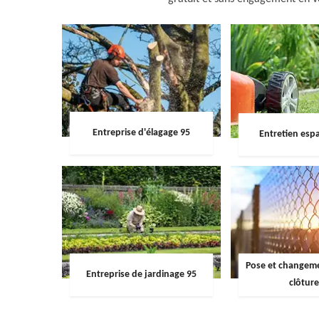
Entreprise d'élagage 95
Entretien espa
Pose et changemen
Entreprise de jardinage 95
clôture