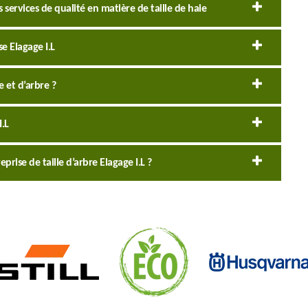
 services de qualité en matière de taille de haie
se Elagage I.L
e et d’arbre ?
I.L
rise de taille d’arbre Elagage I.L ?