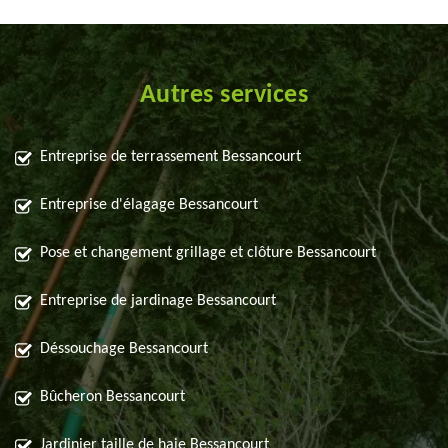
Autres services
Entreprise de terrassement Bessancourt
Entreprise d'élagage Bessancourt
Pose et changement grillage et clôture Bessancourt
Entreprise de jardinage Bessancourt
Déssouchage Bessancourt
Bûcheron Bessancourt
Jardinier taille de haie Bessancourt