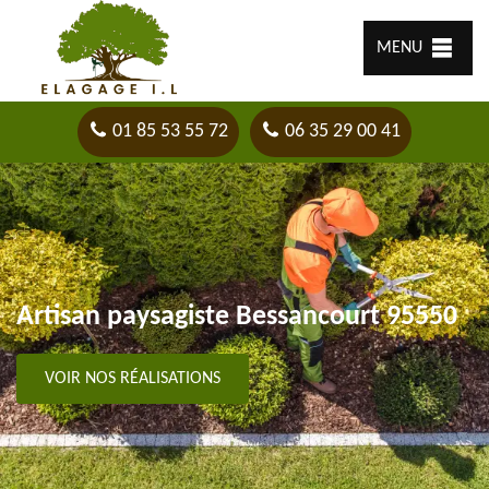
MENU
01 85 53 55 72
06 35 29 00 41
Artisan paysagiste Bessancourt 95550
VOIR NOS RÉALISATIONS