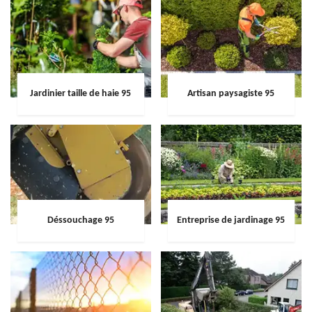
Jardinier taille de haie 95
Artisan paysagiste 95
Déssouchage 95
Entreprise de jardinage 95