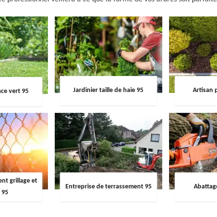
Jardinier taille de haie 95
Artisan 
ce vert 95
t grillage et
Entreprise de terrassement 95
Abattag
 95