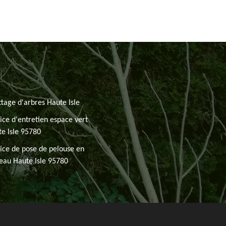
tage d'arbres Haute Isle
ice d'entretien espace vert
e Isle 95780
ice de pose de pelouse en
eau Haute Isle 95780