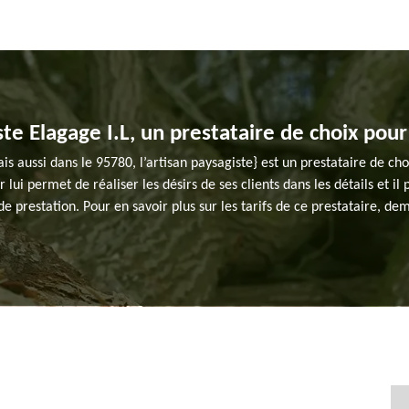
ste Elagage I.L, un prestataire de choix pour
mais aussi dans le 95780, l’artisan paysagiste} est un prestataire de c
ui permet de réaliser les désirs de ses clients dans les détails et il
e prestation. Pour en savoir plus sur les tarifs de ce prestataire, de