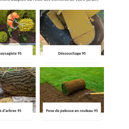
paysagiste 95
Déssouchage 95
e d'arbres 95
Pose de pelouse en rouleau 95