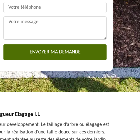
agueur Elagage I.L
leur développement. Le taillage d’arbre ou élagage est
r la réalisation d’une taille douce sur ces derniers,
tement adaptée au reste des éléments de votre jardin.