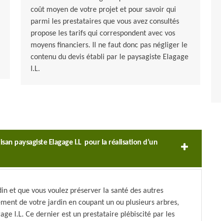
coût moyen de votre projet et pour savoir qui
parmi les prestataires que vous avez consultés
propose les tarifs qui correspondent avec vos
moyens financiers. Il ne faut donc pas négliger le
contenu du devis établi par le paysagiste Elagage
I.L.
tisan paysagiste Elagage I.L pour la réalisation d’un
in et que vous voulez préserver la santé des autres
ment de votre jardin en coupant un ou plusieurs arbres,
gage I.L. Ce dernier est un prestataire plébiscité par les