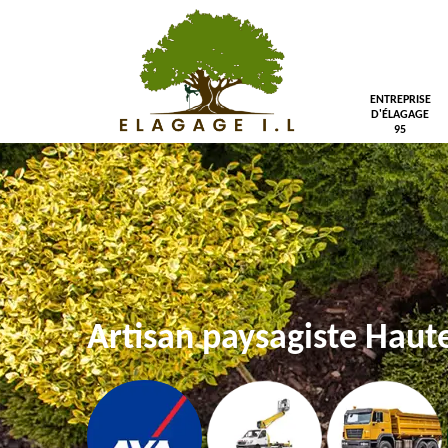
ENTREPRISE
D'ÉLAGAGE
95
Artisan paysagiste Haute