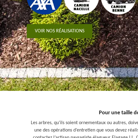
VOIR NOS RÉALISATIONS
Pour une taille d
Les arbres, qu’ils soient ornementaux ou autres, doiv
une des opérations d’entretien que vous devez réalis
contactez l’artisan paysagiste élagueur Elagage I.L.