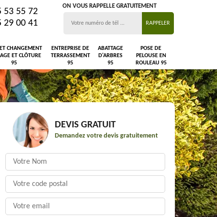
ON VOUS RAPPELLE GRATUITEMENT
5 53 55 72
5 29 00 41
 ET CHANGEMENT
ENTREPRISE DE
ABATTAGE
POSE DE
LAGE ET CLÔTURE
TERRASSEMENT
D'ARBRES
PELOUSE EN
95
95
95
ROULEAU 95
DEVIS GRATUIT
Demandez votre devis gratuitement