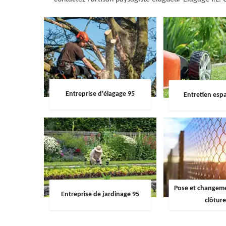
Entreprise d'élagage 95
Entretien espa
Pose et changemen
Entreprise de jardinage 95
clôture