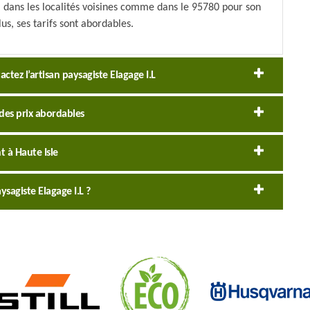
si dans les localités voisines comme dans le 95780 pour son
lus, ses tarifs sont abordables.
actez l’artisan paysagiste Elagage I.L
 des prix abordables
 à Haute Isle
sagiste Elagage I.L ?