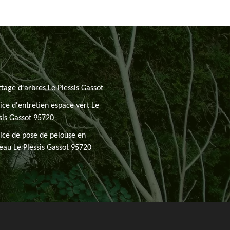
tage d'arbres Le Plessis Gassot
ice d'entretien espace vert Le
sis Gassot 95720
ice de pose de pelouse en
eau Le Plessis Gassot 95720