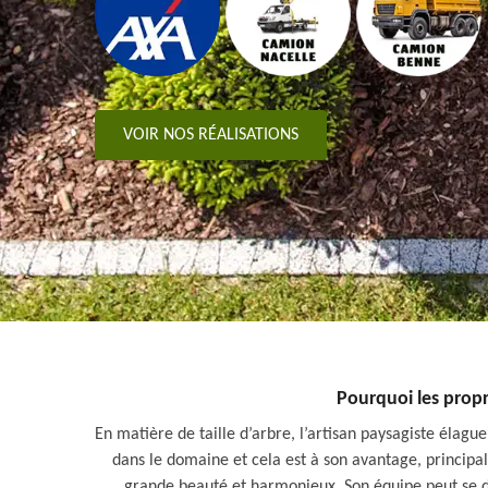
VOIR NOS RÉALISATIONS
Pourquoi les propri
En matière de taille d’arbre, l’artisan paysagiste élagu
dans le domaine et cela est à son avantage, principal
grande beauté et harmonieux. Son équipe peut se dép