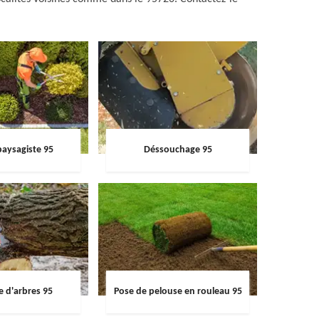
paysagiste 95
Déssouchage 95
e d'arbres 95
Pose de pelouse en rouleau 95