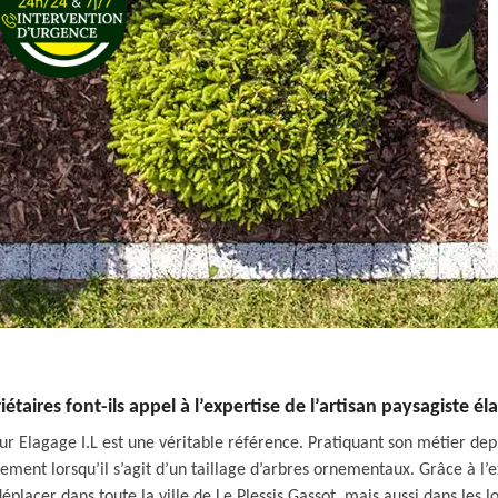
étaires font-ils appel à l’expertise de l’artisan paysagiste él
eur Elagage I.L est une véritable référence. Pratiquant son métier de
ement lorsqu’il s’agit d’un taillage d’arbres ornementaux. Grâce à l’e
lacer dans toute la ville de Le Plessis Gassot, mais aussi dans les 