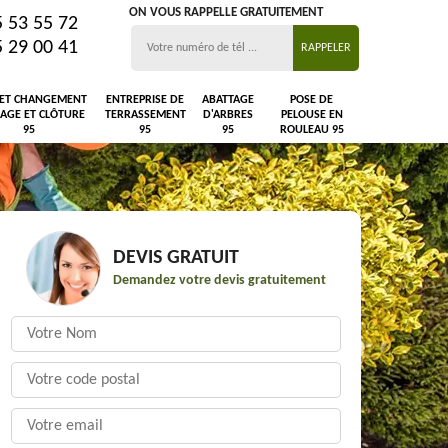
ON VOUS RAPPELLE GRATUITEMENT
5 53 55 72
5 29 00 41
 ET CHANGEMENT
ENTREPRISE DE
ABATTAGE
POSE DE
LAGE ET CLÔTURE
TERRASSEMENT
D'ARBRES
PELOUSE EN
95
95
95
ROULEAU 95
DEVIS GRATUIT
Demandez votre devis gratuitement