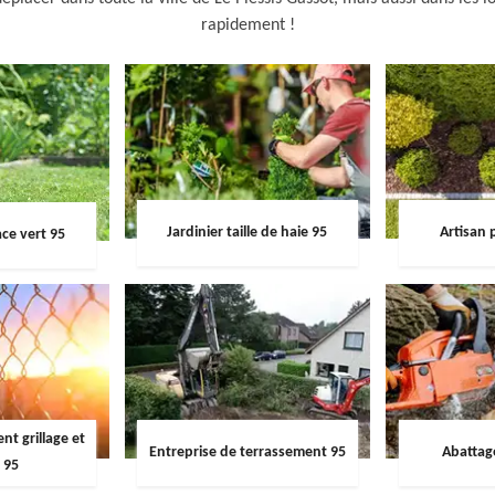
rapidement !
Jardinier taille de haie 95
Artisan 
ce vert 95
t grillage et
Entreprise de terrassement 95
Abattag
 95