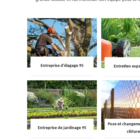
Entreprise d'élagage 95
Entretien espa
Pose et changemen
Entreprise de jardinage 95
clôture