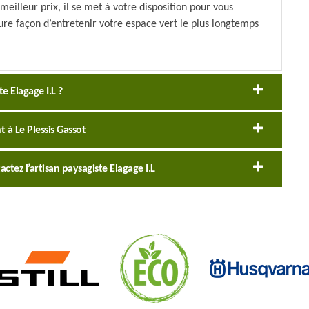
meilleur prix, il se met à votre disposition pour vous
ure façon d’entretenir votre espace vert le plus longtemps
te Elagage I.L ?
 à Le Plessis Gassot
actez l’artisan paysagiste Elagage I.L