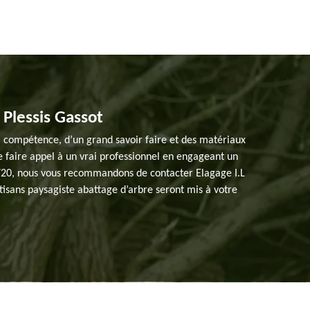
 Plessis Gassot
a compétence, d’un grand savoir faire et des matériaux
de faire appel à un vrai professionnel en engageant un
 95720, nous vous recommandons de contacter Elagage I.L
artisans paysagiste abattage d’arbre seront mis à votre