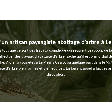
’un artisan paysagiste abattage d’arbre à Le
s tous que ce sont des travaux compliqué qui requiert beaucoup de l
d’effectuer des travaux d’abattage d’arbre, sache qu’il est primordial 
fié. Alors, si vous êtes à Le Plessis Gassot ou quelque part dans le
tage d’arbre bien formés et bien équipés. En faisant appel à lui, ces 
disposition.