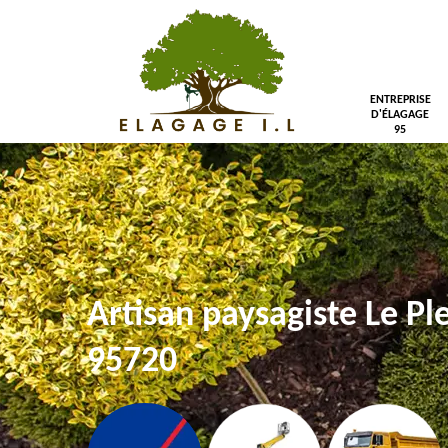
ENTREPRISE
D'ÉLAGAGE
95
Artisan paysagiste Le Pl
95720