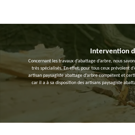
Intervention d
Concernant les travaux d’abattage d’arbre, nous savon
très spécialisés. En effet, pour tous ceux prévoient 
artisan paysagiste abattage d’arbre compétent et certi
car il a à sa disposition des artisans paysagiste abat