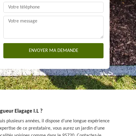
agueur Elagage I.L ?
puis plusieurs années, il dispose d’une longue expérience
xpertise de ce prestataire, vous aurez un jardin d’une
localités voisines comme dans le 95720. Contactez-le