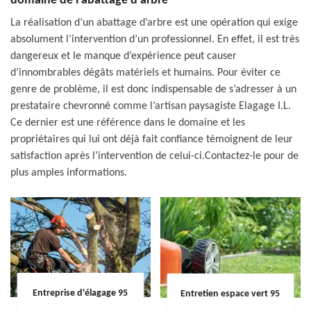
domaine de l’abattage d’arbre
La réalisation d’un abattage d’arbre est une opération qui exige
absolument l’intervention d’un professionnel. En effet, il est très
dangereux et le manque d’expérience peut causer
d’innombrables dégâts matériels et humains. Pour éviter ce
genre de problème, il est donc indispensable de s’adresser à un
prestataire chevronné comme l’artisan paysagiste Elagage I.L.
Ce dernier est une référence dans le domaine et les
propriétaires qui lui ont déjà fait confiance témoignent de leur
satisfaction après l’intervention de celui-ci.Contactez-le pour de
plus amples informations.
Entreprise d'élagage 95
Entretien espace vert 95