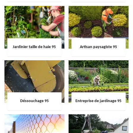
Jardinier taille de haie 95
Artisan paysagiste 95
Déssouchage 95
Entreprise de jardinage 95