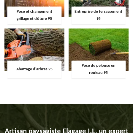
Pose et changement
Entreprise de terrassement
grillage et clôture 95
95
Pose de pelouse en
Abattage d'arbres 95
rouleau 95
Artisan paysagiste Elagage I.L, un expert