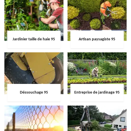
Jardinier taille de haie 95
Artisan paysagiste 95
Déssouchage 95
Entreprise de jardinage 95