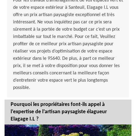
Pour les travaux d’aménagement de vos espaces vert et
de votre espace extérieur à Santeuil, Elagage I.L vous
offre un prix artisan paysagiste exceptionnel et très
intéressant. Ne vous inquiétez pas car ce prix sera
sûrement à la portée de votre budget car c’est un prix
imbattable sur tout le marché. Pour ce fait, Veuillez
profiter de ce meilleur prix artisan paysagiste pour
réaliser vos projets d’optimisation de votre espace
extérieur dans le 95640. De plus, à part ce meilleur
prix, il se met à votre disposition pour vous donner les
meilleurs conseils concernant la meilleure façon
d’entretenir votre espace vert le plus longtemps
possible.
Pourquoi les propriétaires font-ils appel à
l’expertise de l’artisan paysagiste élagueur
Elagage I.L ?