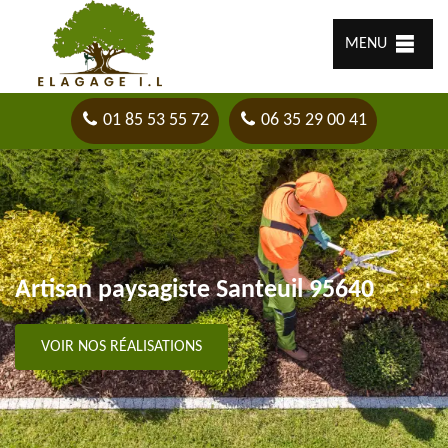
MENU
01 85 53 55 72
06 35 29 00 41
Artisan paysagiste Santeuil 95640
VOIR NOS RÉALISATIONS