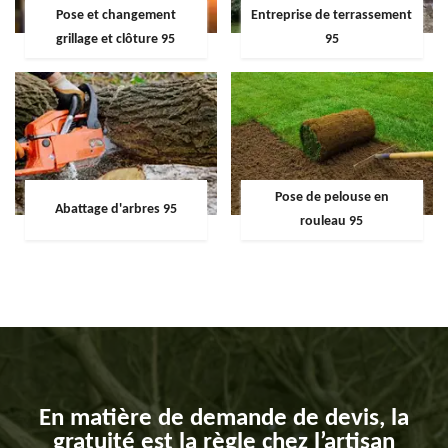
Pose et changement
Entreprise de terrassement
grillage et clôture 95
95
Pose de pelouse en
Abattage d'arbres 95
rouleau 95
En matière de demande de devis, la
gratuité est la règle chez l’artisan