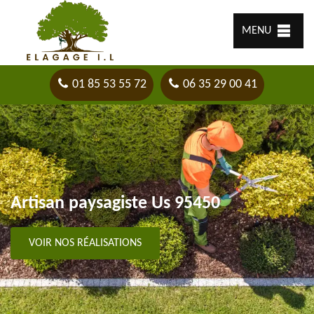
MENU
01 85 53 55 72
06 35 29 00 41
Artisan paysagiste Us 95450
VOIR NOS RÉALISATIONS