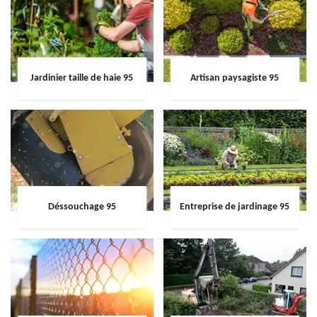
Jardinier taille de haie 95
Artisan paysagiste 95
Déssouchage 95
Entreprise de jardinage 95