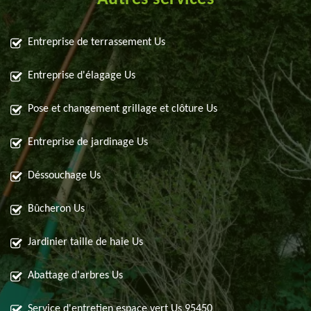
Entreprise de terrassement Us
Entreprise d'élagage Us
Pose et changement grillage et clôture Us
Entreprise de jardinage Us
Déssouchage Us
Bûcheron Us
Jardinier taille de haie Us
Abattage d'arbres Us
Service d'entretien espace vert Us 95450