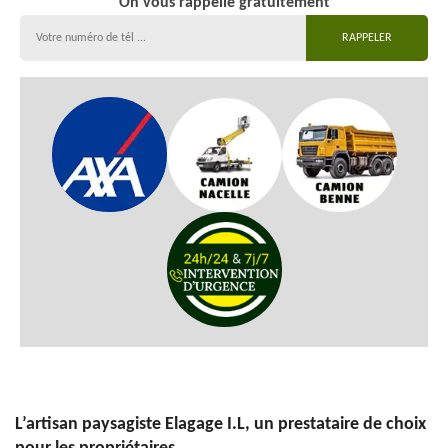
On vous rappelle gratuitement
L’artisan paysagiste Elagage I.L, un prestataire de choix