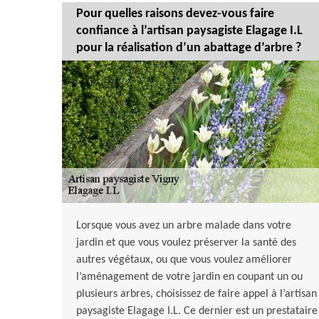
Pour quelles raisons devez-vous faire
confiance à l’artisan paysagiste Elagage I.L
pour la réalisation d’un abattage d’arbre ?
Lorsque vous avez un arbre malade dans votre
jardin et que vous voulez préserver la santé des
autres végétaux, ou que vous voulez améliorer
l’aménagement de votre jardin en coupant un ou
plusieurs arbres, choisissez de faire appel à l’artisan
paysagiste Elagage I.L. Ce dernier est un prestataire