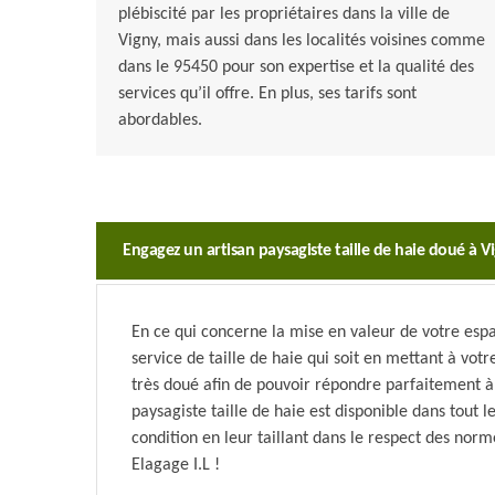
plébiscité par les propriétaires dans la ville de
Vigny, mais aussi dans les localités voisines comme
dans le 95450 pour son expertise et la qualité des
services qu’il offre. En plus, ses tarifs sont
abordables.
Engagez un artisan paysagiste taille de haie doué à V
En ce qui concerne la mise en valeur de votre espa
service de taille de haie qui soit en mettant à votr
très doué afin de pouvoir répondre parfaitement à v
paysagiste taille de haie est disponible dans tout 
condition en leur taillant dans le respect des norme
Elagage I.L !