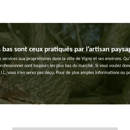
s bas sont ceux pratiqués par l’artisan paysa
services aux propriétaires dans la ville de Vigny et ses environs. Qu’i
fessionnel sont toujours les plus bas du marché. Si vous voulez donc 
e I.L, vous n’en serez pas déçu. Pour de plus amples informations ou 