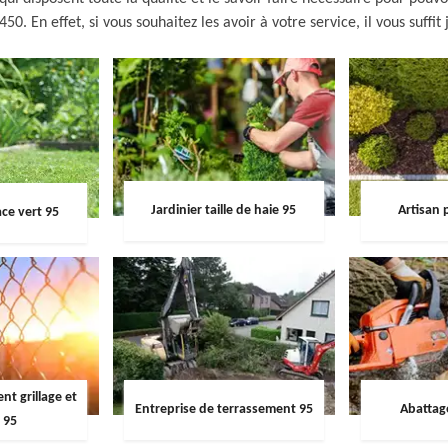
0. En effet, si vous souhaitez les avoir à votre service, il vous suffit
Jardinier taille de haie 95
Artisan 
ce vert 95
t grillage et
Entreprise de terrassement 95
Abattag
 95