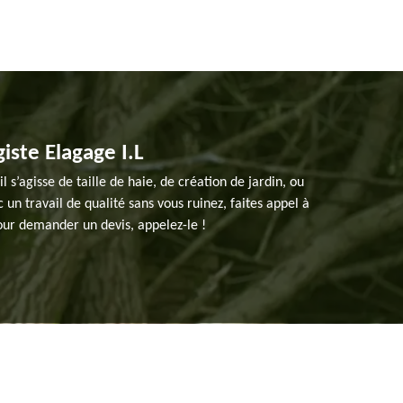
giste Elagage I.L
l s’agisse de taille de haie, de création de jardin, ou
un travail de qualité sans vous ruinez, faites appel à
pour demander un devis, appelez-le !