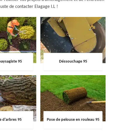
 juste de contacter Elagage I.L !
paysagiste 95
Déssouchage 95
e d'arbres 95
Pose de pelouse en rouleau 95