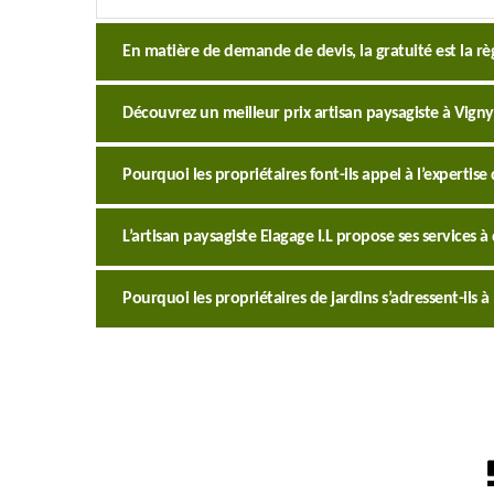
En matière de demande de devis, la gratuité est la règl
Découvrez un meilleur prix artisan paysagiste à Vigny
Pourquoi les propriétaires font-ils appel à l’expertise 
L’artisan paysagiste Elagage I.L propose ses services à
Pourquoi les propriétaires de jardins s’adressent-ils à 