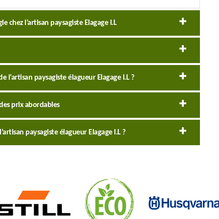
e chez l’artisan paysagiste Elagage I.L
de l’artisan paysagiste élagueur Elagage I.L ?
 des prix abordables
l’artisan paysagiste élagueur Elagage I.L ?