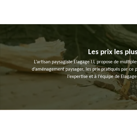
Les prix les plu
L’artisan paysagiste Elagage I.L propose de multiples 
d’aménagement paysager, les prix pratiqués par ce pro
l’expertise et à l’équipe de Elagag