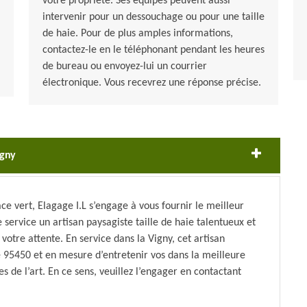
votre propriété. Ses équipes peuvent aussi
intervenir pour un dessouchage ou pour une taille
de haie. Pour de plus amples informations,
contactez-le en le téléphonant pendant les heures
de bureau ou envoyez-lui un courrier
électronique. Vous recevrez une réponse précise.
igny
ce vert, Elagage I.L s’engage à vous fournir le meilleur
e service un artisan paysagiste taille de haie talentueux et
otre attente. En service dans la Vigny, cet artisan
le 95450 et en mesure d’entretenir vos dans la meilleure
s de l’art. En ce sens, veuillez l’engager en contactant