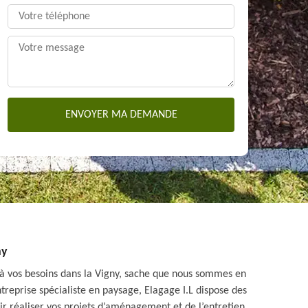
ny
à vos besoins dans la Vigny, sache que nous sommes en
ntreprise spécialiste en paysage, Elagage I.L dispose des
oir réaliser vos projets d’aménagement et de l’entretien