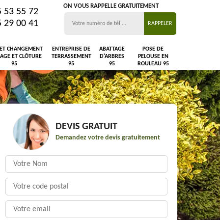
ON VOUS RAPPELLE GRATUITEMENT
5 53 55 72
5 29 00 41
 ET CHANGEMENT
ENTREPRISE DE
ABATTAGE
POSE DE
LAGE ET CLÔTURE
TERRASSEMENT
D'ARBRES
PELOUSE EN
95
95
95
ROULEAU 95
DEVIS GRATUIT
Demandez votre devis gratuitement