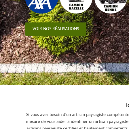
VOIR NOS RÉALISATIONS
I
Si vous avez besoin d’un artisan paysagiste compéten
mesure de vous aider à identifier un artisan paysagiste 
artisans paysagiste certifiés et hautement compétents q