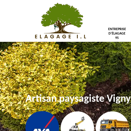
ENTREPRISE
D'ÉLAGAGE
95
Artisan paysagiste Vign