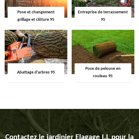
Pose et changement
Entreprise de terrassement
grillage et clôture 95
95
Pose de pelouse en
Abattage d'arbres 95
rouleau 95
Contactez le jardinier Elagage I.L pour la