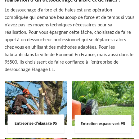
réalisation d’un dessouchage d’arbre et de haies ?
Le dessouchage d’arbre et de haies est une opération
compliquée qui demande beaucoup de force et de temps si vous
n’avez pas les moyens techniques nécessaires pour sa
réalisation. Pour vous épargner cette tâche, choisissez de faire
appel à un dessoucheur professionnel qui se déplacera alors
chez vous en utilisant des méthodes adaptées. Pour les
habitants dans la ville de Bonneuil En France, mais aussi dans le
95500, ils choisissent de faire confiance à l’entreprise de
dessouchage Elagage I.L.
Entreprise d'élagage 95
Entretien espace vert 95