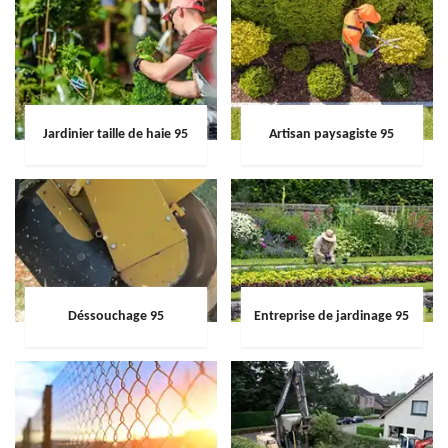
Jardinier taille de haie 95
Artisan paysagiste 95
Déssouchage 95
Entreprise de jardinage 95