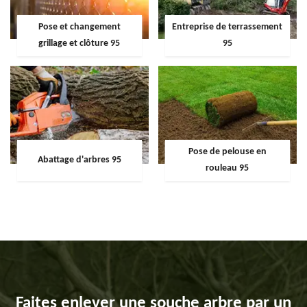
Pose et changement
Entreprise de terrassement
grillage et clôture 95
95
Pose de pelouse en
Abattage d'arbres 95
rouleau 95
Faites enlever une souche arbre par un