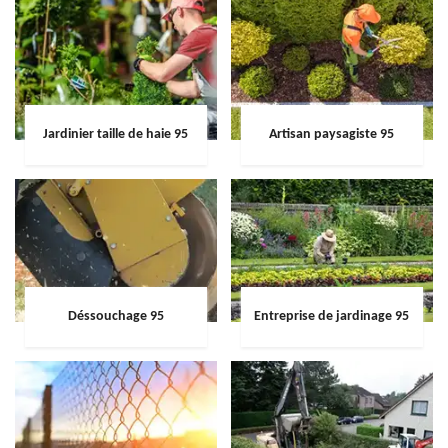
Jardinier taille de haie 95
Artisan paysagiste 95
Déssouchage 95
Entreprise de jardinage 95