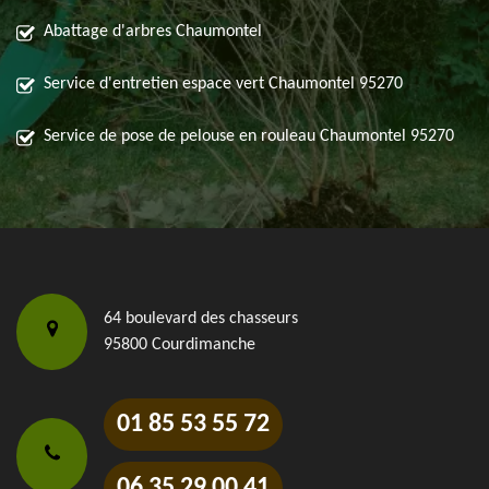
Abattage d'arbres Chaumontel
Service d'entretien espace vert Chaumontel 95270
Service de pose de pelouse en rouleau Chaumontel 95270
64 boulevard des chasseurs
95800 Courdimanche
01 85 53 55 72
06 35 29 00 41