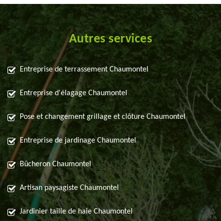
Autres services
Entreprise de terrassement Chaumontel
Entreprise d'élagage Chaumontel
Pose et changement grillage et clôture Chaumontel
Entreprise de jardinage Chaumontel
Bûcheron Chaumontel
Artisan paysagiste Chaumontel
Jardinier taille de haie Chaumontel