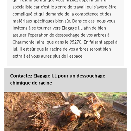
qu’il est impératif que vous fassiez appel à un vrai
spécialiste car c’est le genre de travail qui s’avère être
compliqué et qui demande de la compétence et des
matériaux spécifiques bien sûr. Dans ce cas, nous vous
invitons à se tourner vers Elagage I.L afin de bien
assurer l’opération de dessouchage de vos arbres à
Chaumontel ainsi que dans le 95270. En faisant appel à
lui, il est sûr que la racine de vos arbres seront bien
extrait et vous aurez plus de l’espace.
Contactez Elagage I.L pour un dessouchage
chimique de racine