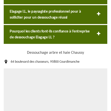
Elagage I.L, le paysagiste professionnel pour à
solliciter pour un dessouchage réussi
Pourquoi les clients font-ils confiance à l’entreprise
de dessouchage Elagage I.L ?
Dessouchage arbre et haie Chaussy
64 boulevard des chasseurs, 95800 Courdimanche