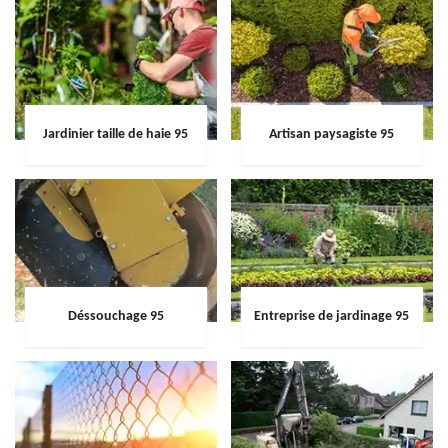
Jardinier taille de haie 95
Artisan paysagiste 95
Déssouchage 95
Entreprise de jardinage 95