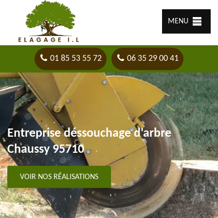
MENU
01 85 53 55 72
06 35 29 00 41
Entreprise déssouchage d'arbre
Chaussy 95710
VOIR NOS RÉALISATIONS