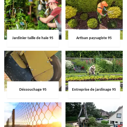
Jardinier taille de haie 95
Artisan paysagiste 95
Déssouchage 95
Entreprise de jardinage 95