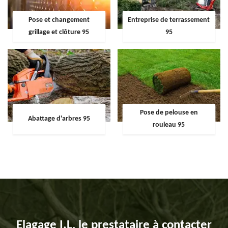
Pose et changement
Entreprise de terrassement
grillage et clôture 95
95
Pose de pelouse en
Abattage d'arbres 95
rouleau 95
Elagage I.L, le prestataire à contacter