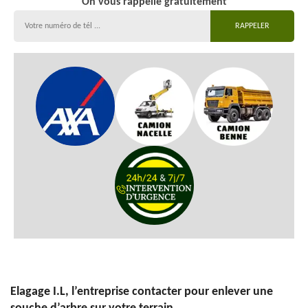
On vous rappelle gratuitement
Elagage I.L, l’entreprise contacter pour enlever une