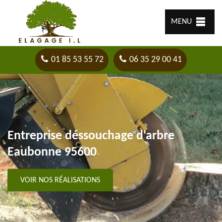
MENU
01 85 53 55 72
06 35 29 00 41
Entreprise déssouchage d'arbre
Eaubonne 95600
VOIR NOS RÉALISATIONS