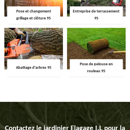
Pose et changement
Entreprise de terrassement
grillage et clôture 95
95
Pose de pelouse en
Abattage d'arbres 95
rouleau 95
Contactez le jardinier Elagage I.L pour la