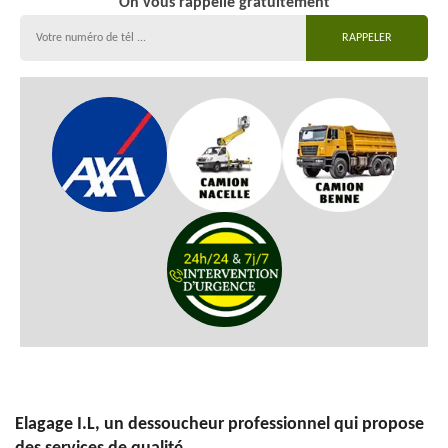
On vous rappelle gratuitement
Elagage I.L, un dessoucheur professionnel qui propose