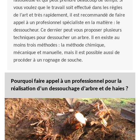
fastidieuse et qui peut prendre beaucoup de temps. Si
vous voulez que le travail soit effectué dans les règles
de l’art et très rapidement, il est recommandé de faire
appel à un profesionnel spécialiste en la matière : le
dessoucheur. Ce dernier peut vous proposer plusieurs
techniques pour dessoucher un arbre. Il en existe au
moins trois méthodes : la méthode chimique,
mécanique et manuelle, mais il est possible aussi de
procéder à un rognage de souche.
Pourquoi faire appel à un professionnel pour la
réalisation d’un dessouchage d’arbre et de haies ?