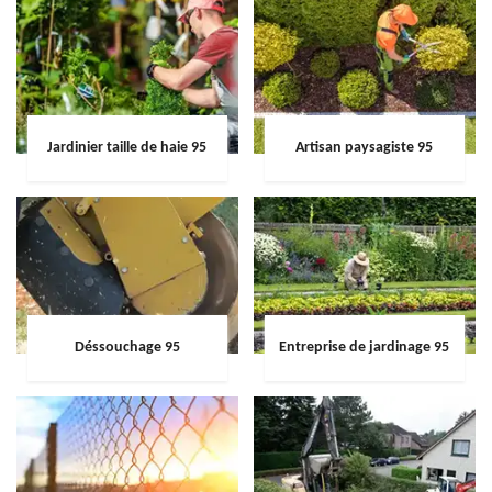
Jardinier taille de haie 95
Artisan paysagiste 95
Déssouchage 95
Entreprise de jardinage 95