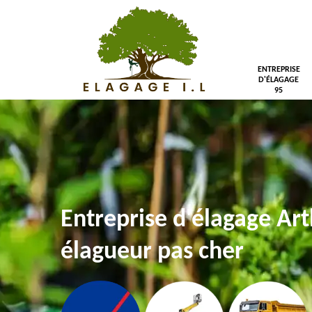
ENTREPRISE
D'ÉLAGAGE
95
Entreprise d'élagage Art
élagueur pas cher