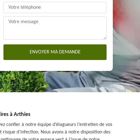
aires à Arthies
z confier à notre équipe d’élagueurs l’entretien de vos
t risque d’infection. Nous avons à notre disposition des
 nettoyage de votre espace vert à l’issue de notre