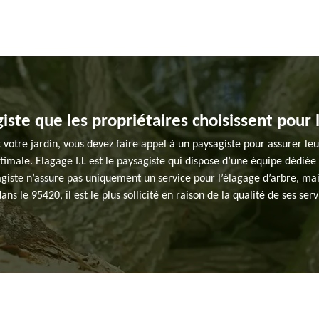
giste que les propriétaires choisissent pour 
 votre jardin, vous devez faire appel à un paysagiste pour assurer leu
ptimale. Elagage I.L est le paysagiste qui dispose d’une équipe dédiée 
sagiste n’assure pas uniquement un service pour l’élagage d’arbre, m
ans le 95420, il est le plus sollicité en raison de la qualité de ses ser