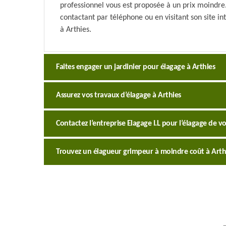
professionnel vous est proposée à un prix moindre.
contactant par téléphone ou en visitant son site i
à Arthies.
Faites engager un jardinier pour élagage à Arthies
Assurez vos travaux d’élagage à Arthies
Contactez l’entreprise Elagage I.L pour l’élagage de v
Trouvez un élagueur grimpeur à moindre coût à Arth