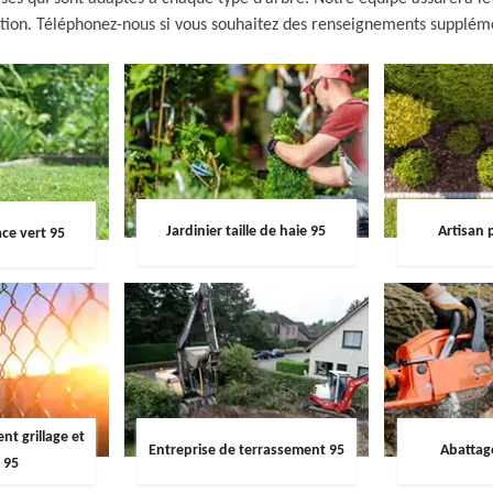
tion. Téléphonez-nous si vous souhaitez des renseignements supplém
Jardinier taille de haie 95
Artisan 
ce vert 95
t grillage et
Entreprise de terrassement 95
Abattag
 95