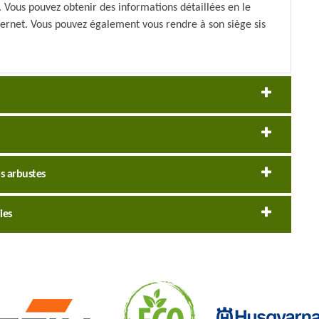
 Vous pouvez obtenir des informations détaillées en le
nternet. Vous pouvez également vous rendre à son siège sis
os arbustes
ies