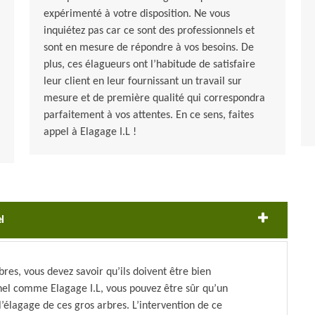
expérimenté à votre disposition. Ne vous
inquiétez pas car ce sont des professionnels et
sont en mesure de répondre à vos besoins. De
plus, ces élagueurs ont l’habitude de satisfaire
leur client en leur fournissant un travail sur
mesure et de première qualité qui correspondra
parfaitement à vos attentes. En ce sens, faites
appel à Elagage I.L !
l
bres, vous devez savoir qu’ils doivent être bien
nnel comme Elagage I.L, vous pouvez être sûr qu’un
élagage de ces gros arbres. L’intervention de ce