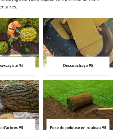
entaires.
paysagiste 95
Déssouchage 95
e d'arbres 95
Pose de pelouse en rouleau 95