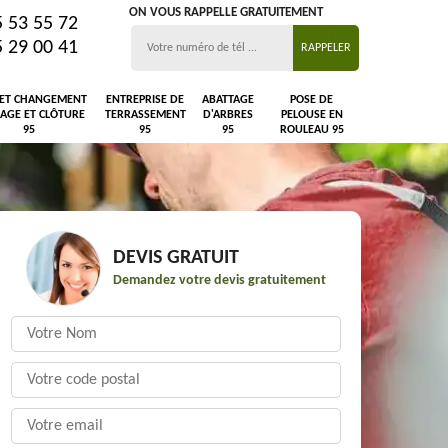
ON VOUS RAPPELLE GRATUITEMENT
5 53 55 72
5 29 00 41
 ET CHANGEMENT
ENTREPRISE DE
ABATTAGE
POSE DE
LAGE ET CLÔTURE
TERRASSEMENT
D'ARBRES
PELOUSE EN
95
95
95
ROULEAU 95
DEVIS GRATUIT
Demandez votre devis gratuitement