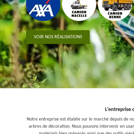
VOIR NOS RÉALISATIONS
L’entreprise d
Notre entreprise est établie sur le marché depuis de n
arbres de décoration. Nous pouvons intervenir en usant 
matériels bien préparés ainsi que des outils aigu