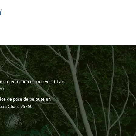
ice d'entretien espace vert Chars
50
ice de pose de pelouse en
leau Chars 95750