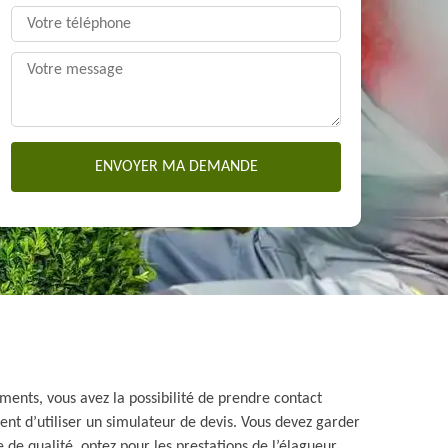
ments, vous avez la possibilité de prendre contact
ent d’utiliser un simulateur de devis. Vous devez garder
 de qualité, optez pour les prestations de l’élagueur