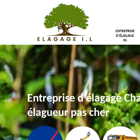
ENTREPRISE
D'ÉLAGAGE
95
Entreprise d'élagage Ch
élagueur pas cher