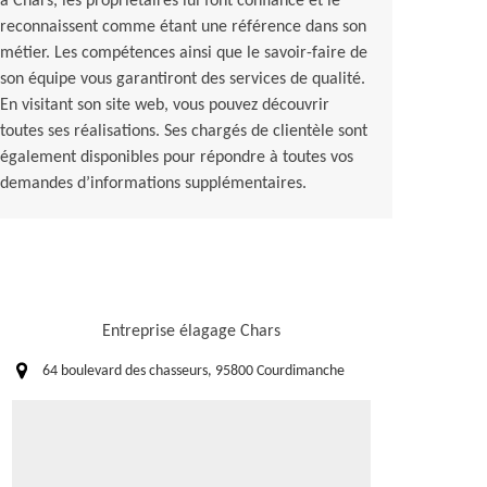
à Chars, les propriétaires lui font confiance et le
reconnaissent comme étant une référence dans son
métier. Les compétences ainsi que le savoir-faire de
son équipe vous garantiront des services de qualité.
En visitant son site web, vous pouvez découvrir
toutes ses réalisations. Ses chargés de clientèle sont
également disponibles pour répondre à toutes vos
demandes d’informations supplémentaires.
Entreprise élagage Chars
64 boulevard des chasseurs, 95800 Courdimanche