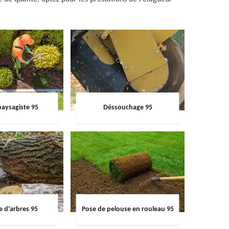
paysagiste 95
Déssouchage 95
e d'arbres 95
Pose de pelouse en rouleau 95