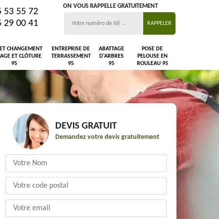
ON VOUS RAPPELLE GRATUITEMENT
5 53 55 72
5 29 00 41
 ET CHANGEMENT
ENTREPRISE DE
ABATTAGE
POSE DE
LAGE ET CLÔTURE
TERRASSEMENT
D'ARBRES
PELOUSE EN
95
95
95
ROULEAU 95
DEVIS GRATUIT
Demandez votre devis gratuitement