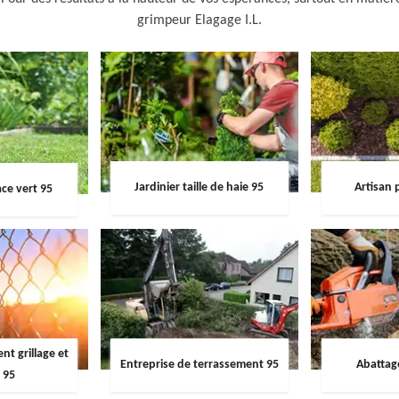
grimpeur Elagage I.L.
Jardinier taille de haie 95
Artisan 
ce vert 95
t grillage et
Entreprise de terrassement 95
Abattag
 95