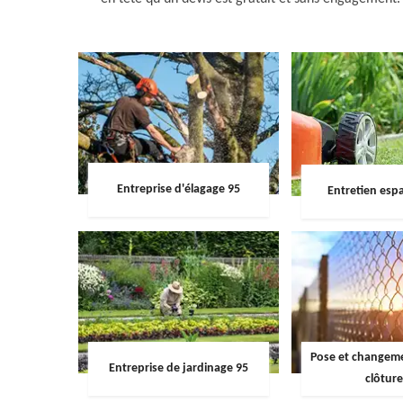
Entreprise d'élagage 95
Entretien espa
Pose et changemen
Entreprise de jardinage 95
clôture