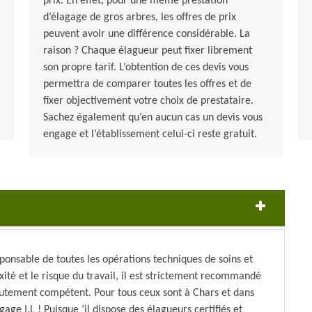
prix. En effet, pour une même prestation
d’élagage de gros arbres, les offres de prix
peuvent avoir une différence considérable. La
raison ? Chaque élagueur peut fixer librement
son propre tarif. L’obtention de ces devis vous
permettra de comparer toutes les offres et de
fixer objectivement votre choix de prestataire.
Sachez également qu’en aucun cas un devis vous
engage et l’établissement celui-ci reste gratuit.
ponsable de toutes les opérations techniques de soins et
exité et le risque du travail, il est strictement recommandé
hautement compétent. Pour tous ceux sont à Chars et dans
age I.L ! Puisque ‘il dispose des élagueurs certifiés et