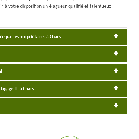
r à votre disposition un élagueur qualifié et talentueux
itée par les propriétaires à Chars
l
lagage I.L à Chars