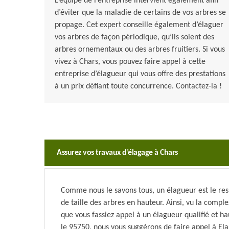
L’équipe de l’entreprise intervient également afin
d’éviter que la maladie de certains de vos arbres se
propage. Cet expert conseille également d’élaguer
vos arbres de façon périodique, qu’ils soient des
arbres ornementaux ou des arbres fruitiers. Si vous
vivez à Chars, vous pouvez faire appel à cette
entreprise d’élagueur qui vous offre des prestations
à un prix défiant toute concurrence. Contactez-la !
Assurez vos travaux d’élagage à Chars
Comme nous le savons tous, un élagueur est le res
de taille des arbres en hauteur. Ainsi, vu la compl
que vous fassiez appel à un élagueur qualifié et 
le 95750, nous vous suggérons de faire appel à Elag