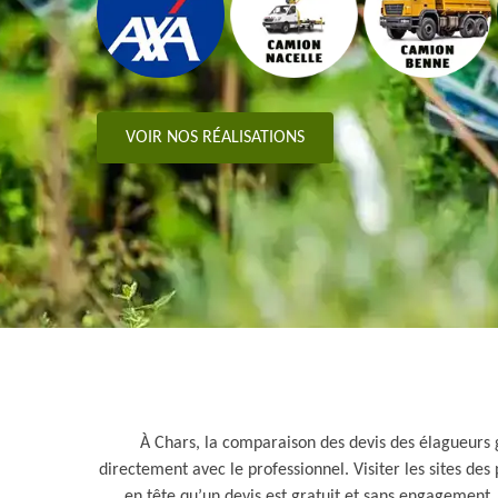
VOIR NOS RÉALISATIONS
À Chars, la comparaison des devis des élagueurs g
directement avec le professionnel. Visiter les sites de
en tête qu’un devis est gratuit et sans engagement. 