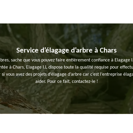
Service d’élagage d’arbre à Chars
rbres, sache que vous pouvez faire entièrement confiance à Elagage I.
tée à Chars, Elagage I.L dispose toute la qualité requise pour effect
r si vous avez des projets d’élagage d’arbre car c’est l’entreprise élag
aider. Pour ce fait, contactez-le !