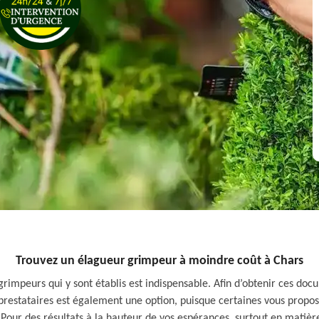
Trouvez un élagueur grimpeur à moindre coût à Chars
rimpeurs qui y sont établis est indispensable. Afin d’obtenir ces docu
s prestataires est également une option, puisque certaines vous propos
Pour des résultats à la hauteur de vos espérances, surtout en matière