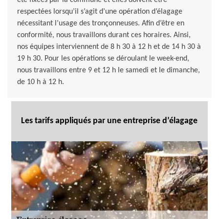
été fixées par la commune et elles doivent être
respectées lorsqu’il s’agit d’une opération d’élagage
nécessitant l’usage des tronçonneuses. Afin d’être en
conformité, nous travaillons durant ces horaires. Ainsi,
nos équipes interviennent de 8 h 30 à 12 h et de 14 h 30 à
19 h 30. Pour les opérations se déroulant le week-end,
nous travaillons entre 9 et 12 h le samedi et le dimanche,
de 10 h à 12 h.
Les tarifs appliqués par une entreprise d’élagage