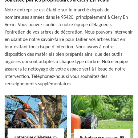
sollicitée par les propriétaires à Clery En Vexin
Notre entreprise est établie sur le marché depuis de
nombreuses années dans le 95420, principalement à Clery En
Vexin. Vous pouvez confier à notre équipe d’élagueurs
l’entretien de vos arbres de décoration. Nous pouvons intervenir
en usant de notre savoir-faire pour tailler vos arbres tout en
leur évitant tout risque d’infection. Nous avons à notre
disposition des matériels bien préparés ainsi que des outils
aiguisés qui sont adaptés à chaque type d’arbre. Notre équipe
assurera le nettoyage de votre espace vert à l’issue de notre
intervention. Téléphonez-nous si vous souhaitez des
renseignements supplémentaires.
Entreprise d'élagage 95
Entretien espace vert 95