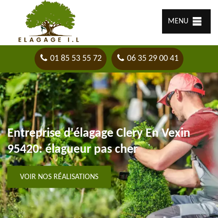
MENU
01 85 53 55 72
06 35 29 00 41
Entreprise d'élagage Clery En Vexin
95420: élagueur pas cher
VOIR NOS RÉALISATIONS