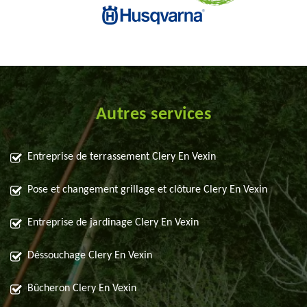
Autres services
Entreprise de terrassement Clery En Vexin
Pose et changement grillage et clôture Clery En Vexin
Entreprise de jardinage Clery En Vexin
Déssouchage Clery En Vexin
Bûcheron Clery En Vexin