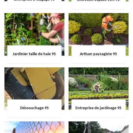
Jardinier taille de haie 95
Artisan paysagiste 95
Déssouchage 95
Entreprise de jardinage 95