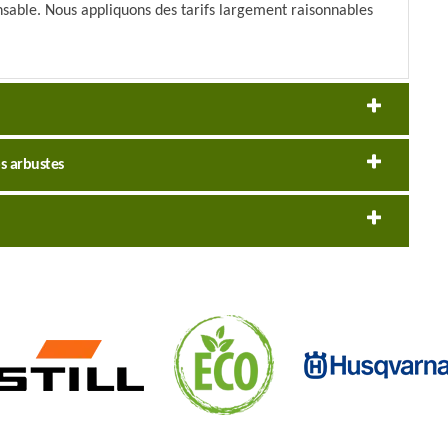
ensable. Nous appliquons des tarifs largement raisonnables
os arbustes