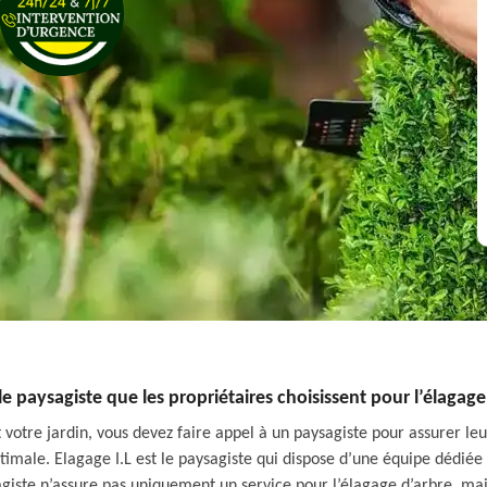
 le paysagiste que les propriétaires choisissent pour l’élagage
 votre jardin, vous devez faire appel à un paysagiste pour assurer leu
ptimale. Elagage I.L est le paysagiste qui dispose d’une équipe dédiée 
sagiste n’assure pas uniquement un service pour l’élagage d’arbre, m