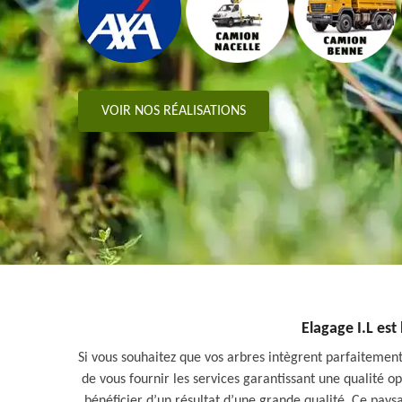
VOIR NOS RÉALISATIONS
Elagage I.L est
Si vous souhaitez que vos arbres intègrent parfaitement
de vous fournir les services garantissant une qualité o
bénéficier d’un résultat d’une grande qualité. Ce pay