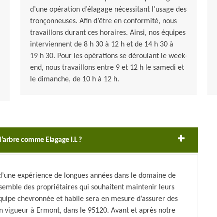
d’une opération d’élagage nécessitant l’usage des
tronçonneuses. Afin d’être en conformité, nous
travaillons durant ces horaires. Ainsi, nos équipes
interviennent de 8 h 30 à 12 h et de 14 h 30 à
19 h 30. Pour les opérations se déroulant le week-
end, nous travaillons entre 9 et 12 h le samedi et
le dimanche, de 10 h à 12 h.
d’arbre comme Elagage I.L ?
e d’une expérience de longues années dans le domaine de
ensemble des propriétaires qui souhaitent maintenir leurs
quipe chevronnée et habile sera en mesure d’assurer des
n vigueur à Ermont, dans le 95120. Avant et après notre