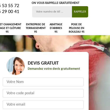
ON VOUS RAPPELLE GRATUITEMENT
5 53 55 72
5 29 00 41
 ET CHANGEMENT
ENTREPRISE DE
ABATTAGE
POSE DE
LAGE ET CLÔTURE
TERRASSEMENT
D'ARBRES
PELOUSE EN
95
95
95
ROULEAU 95
DEVIS GRATUIT
Demandez votre devis gratuitement