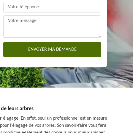
 de leurs arbres
r élagage. En effet, seul un professionnel est en mesure
pour l’élagage de vos arbres. Son savoir-faire vous fera
ais prodigue également des conseils pour mieux soigner