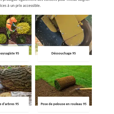
ices à un prix accessible.
paysagiste 95
Déssouchage 95
e d'arbres 95
Pose de pelouse en rouleau 95