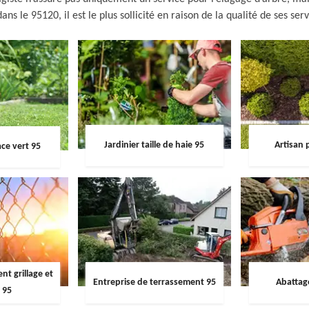
ans le 95120, il est le plus sollicité en raison de la qualité de ses serv
Jardinier taille de haie 95
Artisan 
ce vert 95
t grillage et
Entreprise de terrassement 95
Abattag
 95