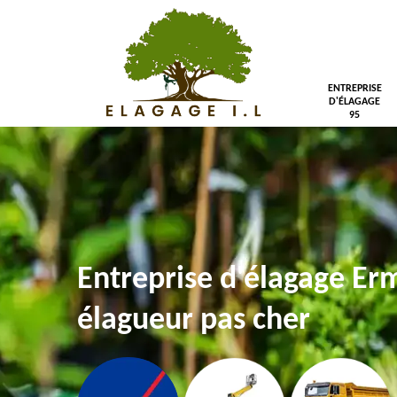
ENTREPRISE
D'ÉLAGAGE
95
Entreprise d'élagage Er
élagueur pas cher