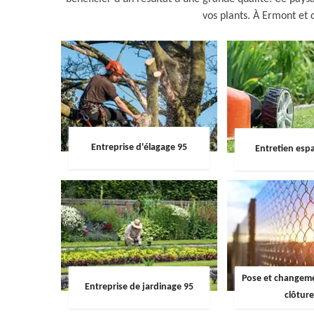
vos plants. À Ermont et d
Entreprise d'élagage 95
Entretien espa
Pose et changemen
Entreprise de jardinage 95
clôture