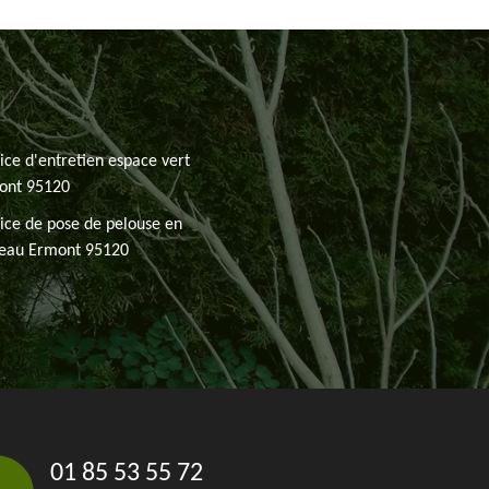
ice d'entretien espace vert
ont 95120
ice de pose de pelouse en
leau Ermont 95120
01 85 53 55 72