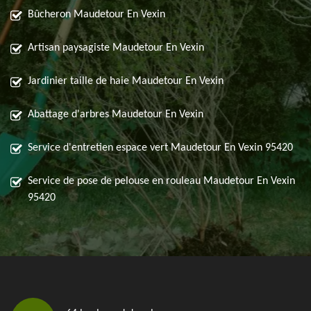
Bûcheron Maudetour En Vexin
Artisan paysagiste Maudetour En Vexin
Jardinier taille de haie Maudetour En Vexin
Abattage d'arbres Maudetour En Vexin
Service d'entretien espace vert Maudetour En Vexin 95420
Service de pose de pelouse en rouleau Maudetour En Vexin
95420