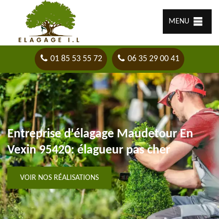
MENU
01 85 53 55 72
06 35 29 00 41
Entreprise d'élagage Maudetour En
Vexin 95420: élagueur pas cher
VOIR NOS RÉALISATIONS