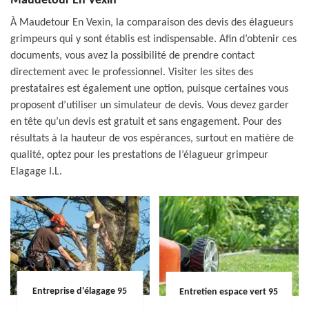
Maudetour En Vexin
À Maudetour En Vexin, la comparaison des devis des élagueurs
grimpeurs qui y sont établis est indispensable. Afin d’obtenir ces
documents, vous avez la possibilité de prendre contact
directement avec le professionnel. Visiter les sites des
prestataires est également une option, puisque certaines vous
proposent d’utiliser un simulateur de devis. Vous devez garder
en tête qu’un devis est gratuit et sans engagement. Pour des
résultats à la hauteur de vos espérances, surtout en matière de
qualité, optez pour les prestations de l’élagueur grimpeur
Elagage I.L.
Entreprise d'élagage 95
Entretien espace vert 95