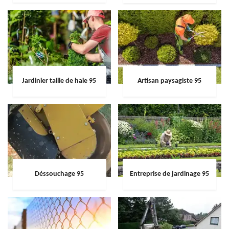
Jardinier taille de haie 95
Artisan paysagiste 95
Déssouchage 95
Entreprise de jardinage 95