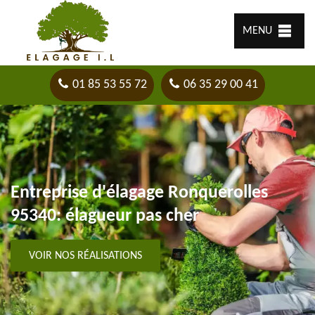
MENU
01 85 53 55 72
06 35 29 00 41
Entreprise d'élagage Ronquerolles
95340: élagueur pas cher
VOIR NOS RÉALISATIONS