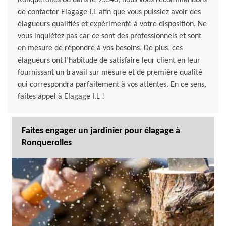
Ronquerolles ou dans le 95340, nous vous recommandons
de contacter Elagage I.L afin que vous puissiez avoir des
élagueurs qualifiés et expérimenté à votre disposition. Ne
vous inquiétez pas car ce sont des professionnels et sont
en mesure de répondre à vos besoins. De plus, ces
élagueurs ont l’habitude de satisfaire leur client en leur
fournissant un travail sur mesure et de première qualité
qui correspondra parfaitement à vos attentes. En ce sens,
faites appel à Elagage I.L !
Faites engager un jardinier pour élagage à
Ronquerolles