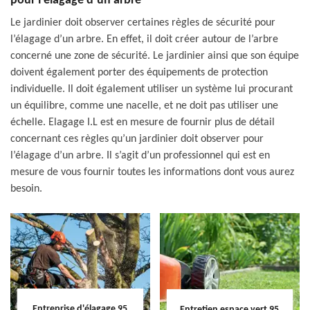
pour l’élagage d’un arbre
Le jardinier doit observer certaines règles de sécurité pour
l’élagage d’un arbre. En effet, il doit créer autour de l’arbre
concerné une zone de sécurité. Le jardinier ainsi que son équipe
doivent également porter des équipements de protection
individuelle. Il doit également utiliser un système lui procurant
un équilibre, comme une nacelle, et ne doit pas utiliser une
échelle. Elagage I.L est en mesure de fournir plus de détail
concernant ces règles qu’un jardinier doit observer pour
l’élagage d’un arbre. Il s’agit d’un professionnel qui est en
mesure de vous fournir toutes les informations dont vous aurez
besoin.
Entreprise d'élagage 95
Entretien espace vert 95