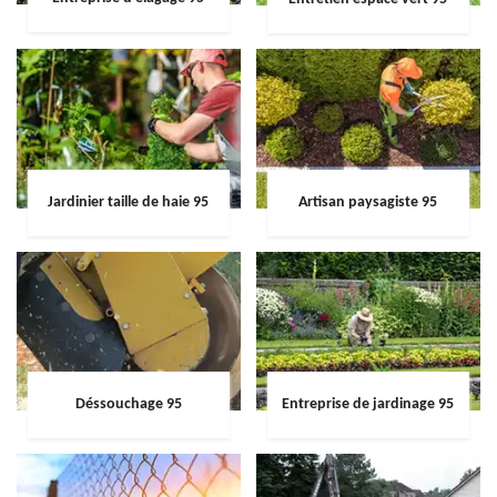
Jardinier taille de haie 95
Artisan paysagiste 95
Déssouchage 95
Entreprise de jardinage 95