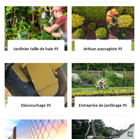
Jardinier taille de haie 95
Artisan paysagiste 95
Déssouchage 95
Entreprise de jardinage 95