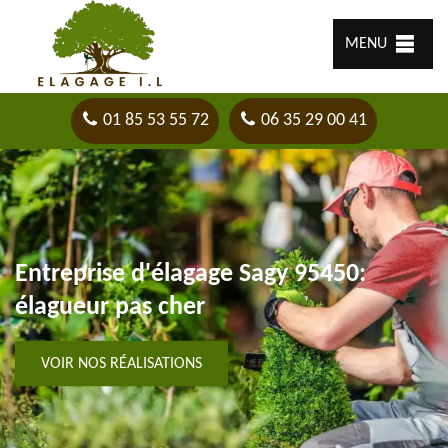
MENU
01 85 53 55 72
06 35 29 00 41
Entreprise d'élagage Sagy 95450:
élagueur pas cher
VOIR NOS RÉALISATIONS