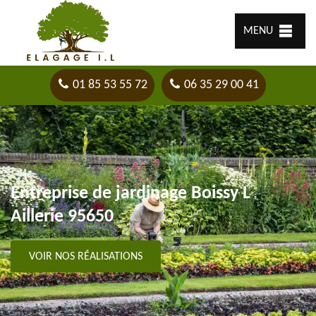
MENU
01 85 53 55 72
06 35 29 00 41
Entreprise de jardinage Boissy L
Aillerie 95650
VOIR NOS RÉALISATIONS