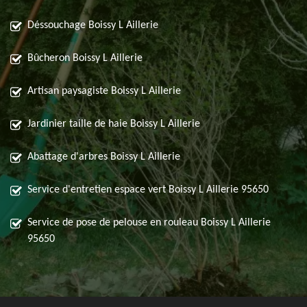
Déssouchage Boissy L Aillerie
Bûcheron Boissy L Aillerie
Artisan paysagiste Boissy L Aillerie
Jardinier taille de haie Boissy L Aillerie
Abattage d'arbres Boissy L Aillerie
Service d'entretien espace vert Boissy L Aillerie 95650
Service de pose de pelouse en rouleau Boissy L Aillerie
95650