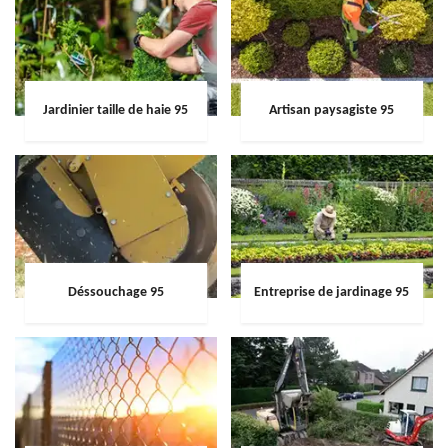
Jardinier taille de haie 95
Artisan paysagiste 95
Déssouchage 95
Entreprise de jardinage 95