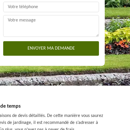
u de temps
isons de devis détaillés. De cette manière vous saurez
devis de jardinage, il est recommandé de s’adresser à
n plus, vous n’avez pas à payer de frais.