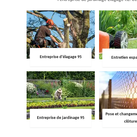
Entreprise d'élagage 95
Entretien espa
Pose et changemen
Entreprise de jardinage 95
clôture