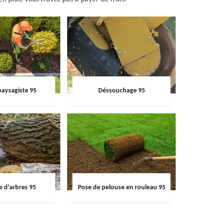
paysagiste 95
Déssouchage 95
e d'arbres 95
Pose de pelouse en rouleau 95