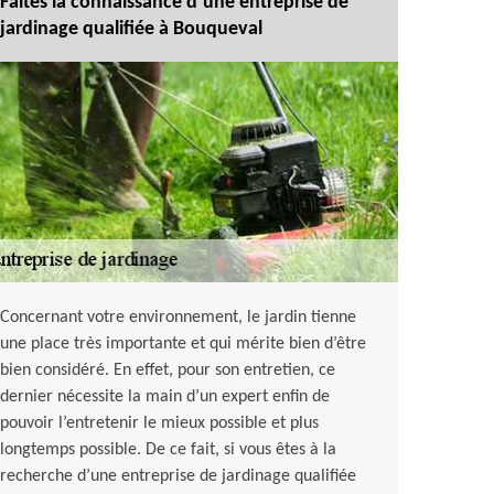
Faites la connaissance d’une entreprise de
jardinage qualifiée à Bouqueval
Concernant votre environnement, le jardin tienne
une place très importante et qui mérite bien d’être
bien considéré. En effet, pour son entretien, ce
dernier nécessite la main d’un expert enfin de
pouvoir l’entretenir le mieux possible et plus
longtemps possible. De ce fait, si vous êtes à la
recherche d’une entreprise de jardinage qualifiée