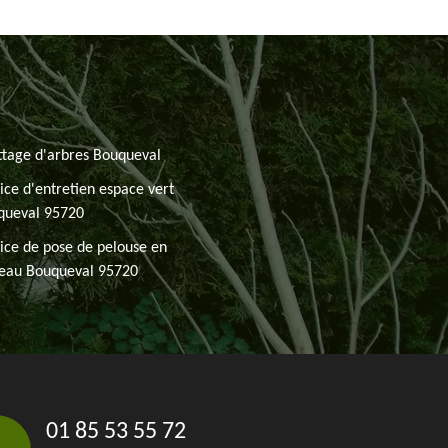
tage d'arbres Bouqueval
ice d'entretien espace vert
queval 95720
ice de pose de pelouse en
leau Bouqueval 95720
01 85 53 55 72