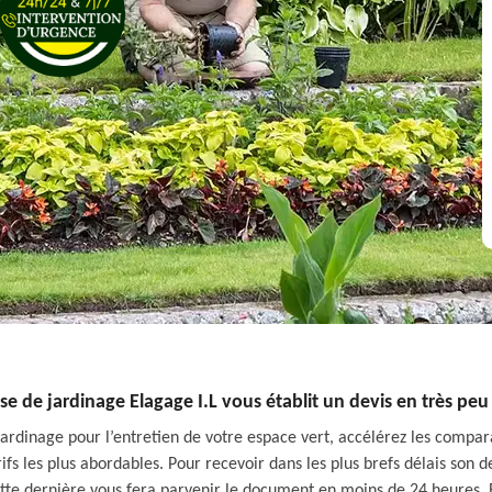
ise de jardinage Elagage I.L vous établit un devis en très pe
ardinage pour l’entretien de votre espace vert, accélérez les compara
rifs les plus abordables. Pour recevoir dans les plus brefs délais son 
ette dernière vous fera parvenir le document en moins de 24 heures. E