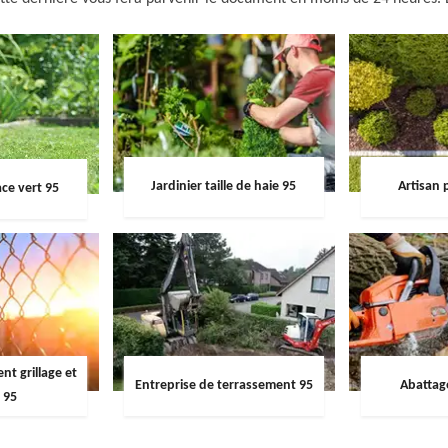
Jardinier taille de haie 95
Artisan 
ce vert 95
t grillage et
Entreprise de terrassement 95
Abattag
 95