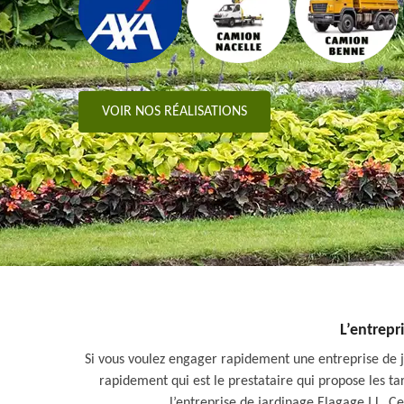
VOIR NOS RÉALISATIONS
L’entrepr
Si vous voulez engager rapidement une entreprise de j
rapidement qui est le prestataire qui propose les ta
l’entreprise de jardinage Elagage I.L. C