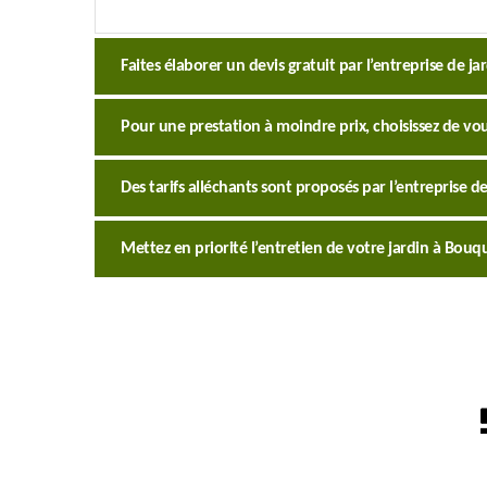
Faites élaborer un devis gratuit par l’entreprise de ja
Pour une prestation à moindre prix, choisissez de vous
Des tarifs alléchants sont proposés par l’entreprise de
Mettez en priorité l’entretien de votre jardin à Bouq