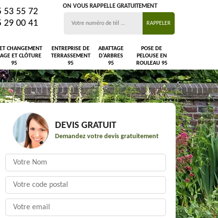
ON VOUS RAPPELLE GRATUITEMENT
5 53 55 72
5 29 00 41
 ET CHANGEMENT
ENTREPRISE DE
ABATTAGE
POSE DE
LAGE ET CLÔTURE
TERRASSEMENT
D'ARBRES
PELOUSE EN
95
95
95
ROULEAU 95
DEVIS GRATUIT
Demandez votre devis gratuitement