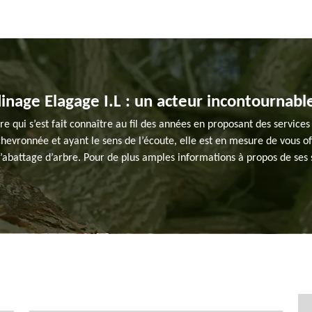
rdinage Elagage I.L : un acteur incontournab
re qui s’est fait connaître au fil des années en proposant des services 
evronnée et ayant le sens de l’écoute, elle est en mesure de vous offr
 d’abattage d’arbre. Pour de plus amples informations à propos de ses