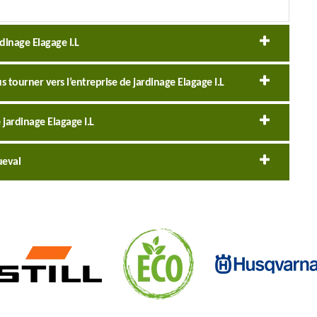
rdinage Elagage I.L
 tourner vers l’entreprise de jardinage Elagage I.L
 jardinage Elagage I.L
ueval