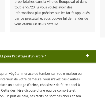
propriétaires dans la ville de Bouqueval et dans
tout le 95720. Si vous voulez avoir des
informations plus précises sur les tarifs appliqués
par ce prestataire, vous pouvez lui demander de
vous établir un devis détaillé.
I.L pour l’abattage d’un arbre ?
u qu’un végétal menace de tomber sur votre maison ou
intérieur de votre demeure, vous n’avez pas d’autres
tuer un abattage d’arbre, choisissez de faire appel à
L. Cette dernière dispose d’une équipe complète et
n. En plus de cela, ses tarifs ne sont pas chers et son