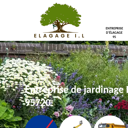
ENTREPRISE
D'ÉLAGAGE
95
Entreprise de jardinage
95720