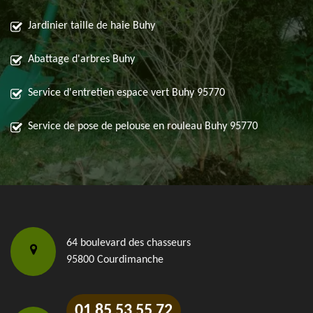
Jardinier taille de haie Buhy
Abattage d'arbres Buhy
Service d'entretien espace vert Buhy 95770
Service de pose de pelouse en rouleau Buhy 95770
64 boulevard des chasseurs
95800 Courdimanche
01 85 53 55 72