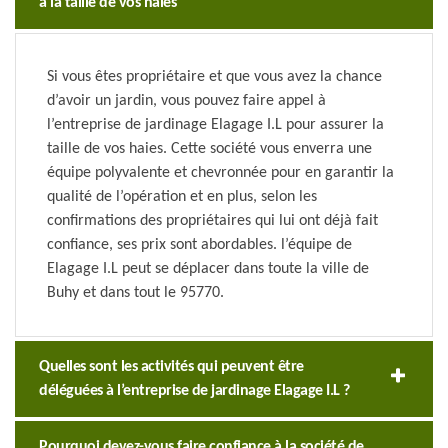
à la taille de vos haies
Si vous êtes propriétaire et que vous avez la chance
d’avoir un jardin, vous pouvez faire appel à
l’entreprise de jardinage Elagage I.L pour assurer la
taille de vos haies. Cette société vous enverra une
équipe polyvalente et chevronnée pour en garantir la
qualité de l’opération et en plus, selon les
confirmations des propriétaires qui lui ont déjà fait
confiance, ses prix sont abordables. l’équipe de
Elagage I.L peut se déplacer dans toute la ville de
Buhy et dans tout le 95770.
Quelles sont les activités qui peuvent être
déléguées à l’entreprise de jardinage Elagage I.L ?
Pourquoi devez-vous faire confiance à la société de