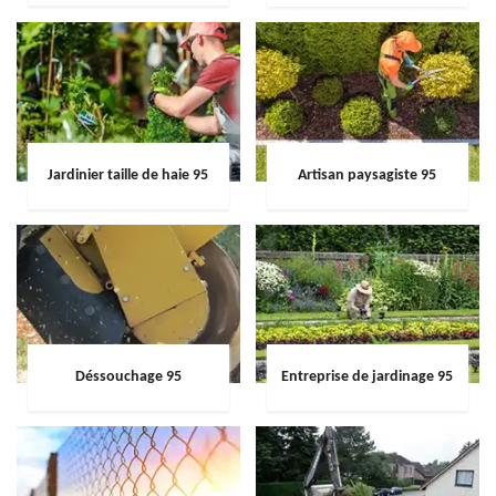
Jardinier taille de haie 95
Artisan paysagiste 95
Déssouchage 95
Entreprise de jardinage 95