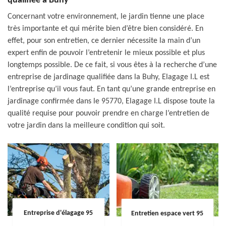
qualifiée à Buhy
Concernant votre environnement, le jardin tienne une place
très importante et qui mérite bien d’être bien considéré. En
effet, pour son entretien, ce dernier nécessite la main d’un
expert enfin de pouvoir l’entretenir le mieux possible et plus
longtemps possible. De ce fait, si vous êtes à la recherche d’une
entreprise de jardinage qualifiée dans la Buhy, Elagage I.L est
l’entreprise qu’il vous faut. En tant qu’une grande entreprise en
jardinage confirmée dans le 95770, Elagage I.L dispose toute la
qualité requise pour pouvoir prendre en charge l’entretien de
votre jardin dans la meilleure condition qui soit.
Entreprise d'élagage 95
Entretien espace vert 95