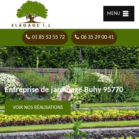
MENU
01 85 53 55 72
06 35 29 00 41
Entreprise de jardinage Buhy 95770
VOIR NOS RÉALISATIONS