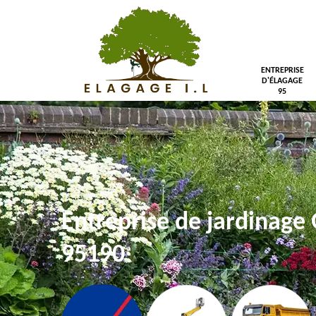
ENTREPRISE
D'ÉLAGAGE
95
Entreprise de jardinage 
95190