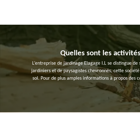
Quelles sont les activité
L’entreprise de jardinage Elagage I.L se distingue d
jardiniers et de paysagistes chevronnés, cette société
sol. Pour de plus amples informations à propos des c