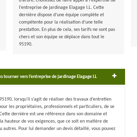
d’arbre, choisissez de faire appel à l’expertise de
l’entreprise de jardinage Elagage I.L. Cette
dernière dispose d’une équipe complète et
compétente pour la réalisation d’une telle
prestation. En plus de cela, ses tarifs ne sont pas
chers et son équipe se déplace dans tout le
95190.
 tourner vers l’entreprise de jardinage Elagage I.L
95190, lorsqu’il s’agit de réaliser des travaux d’entretien
our les propriétaires, professionnels et particuliers, de se
. Cette dernière est une référence dans son domaine et
 la hauteur de vos exigences, que ce soit en matière de
 ou autres. Pour lui demander un devis détaillé, vous pouvez