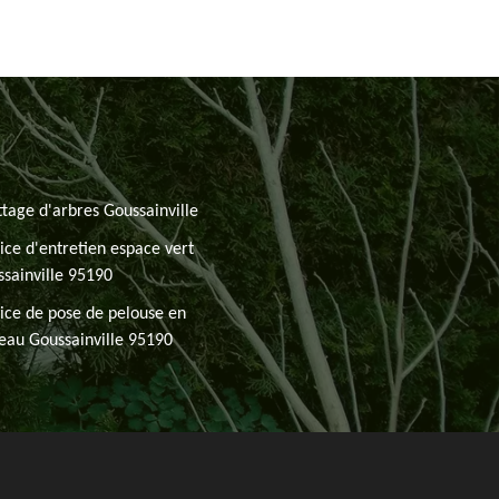
tage d'arbres Goussainville
ice d'entretien espace vert
sainville 95190
ice de pose de pelouse en
eau Goussainville 95190