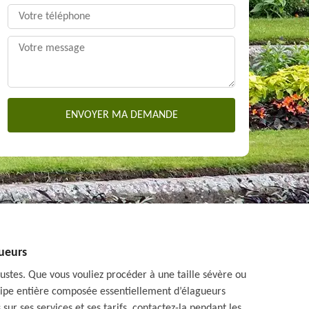
gueurs
rbustes. Que vous vouliez procéder à une taille sévère ou
équipe entière composée essentiellement d’élagueurs
sur ses services et ses tarifs, contactez-la pendant les