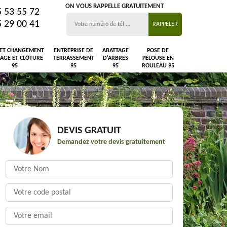
ON VOUS RAPPELLE GRATUITEMENT
5 53 55 72
5 29 00 41
 ET CHANGEMENT
ENTREPRISE DE
ABATTAGE
POSE DE
LAGE ET CLÔTURE
TERRASSEMENT
D'ARBRES
PELOUSE EN
95
95
95
ROULEAU 95
DEVIS GRATUIT
Demandez votre devis gratuitement