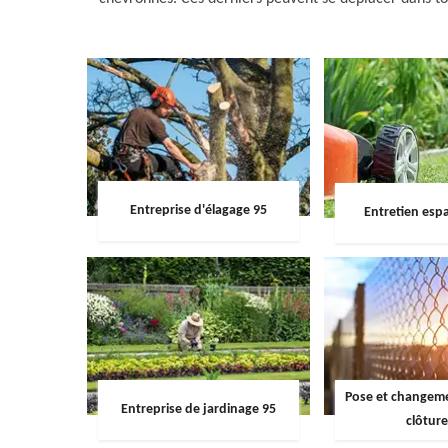
Entreprise d'élagage 95
Entretien espa
Pose et changemen
Entreprise de jardinage 95
clôture