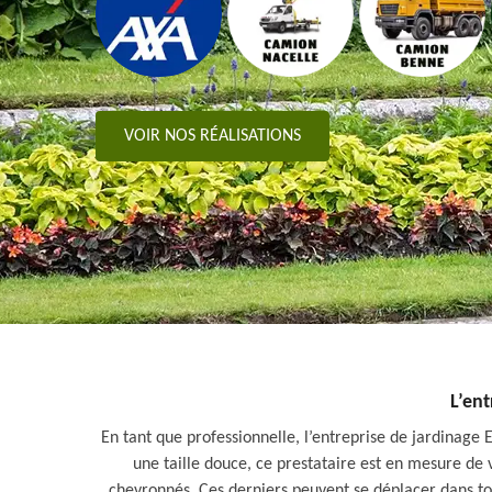
VOIR NOS RÉALISATIONS
L’ent
En tant que professionnelle, l’entreprise de jardinage E
une taille douce, ce prestataire est en mesure de 
chevronnés. Ces derniers peuvent se déplacer dans toute