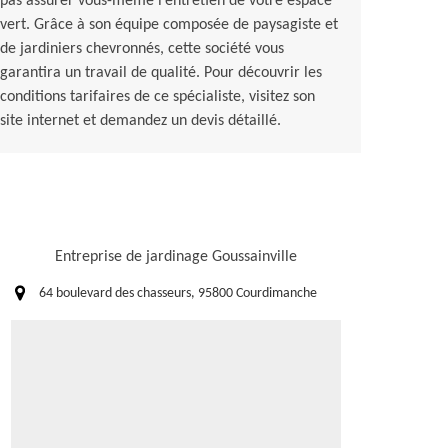
pas assurer vous-même l’entretien de votre espace
vert. Grâce à son équipe composée de paysagiste et
de jardiniers chevronnés, cette société vous
garantira un travail de qualité. Pour découvrir les
conditions tarifaires de ce spécialiste, visitez son
site internet et demandez un devis détaillé.
Entreprise de jardinage Goussainville
64 boulevard des chasseurs, 95800 Courdimanche