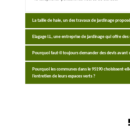
La taille de haie, un des travaux de jardinage proposés
Elagage I.L, une entreprise de jardinage qui offre des s
Pourquoi faut-il toujours demander des devis avant 
Pourquoi les communes dans le 95190 choisissent-elles
l’entretien de leurs espaces verts ?