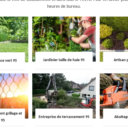
heures de bureau.
Jardinier taille de haie 95
Artisan 
ce vert 95
t grillage et
Entreprise de terrassement 95
Abattag
 95