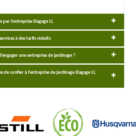
 par l’entreprise Elagage I.L
ervices à des tarifs réduits
d’engager une entreprise de jardinage ?
 de confier à l’entreprise de jardinage Elagage I.L