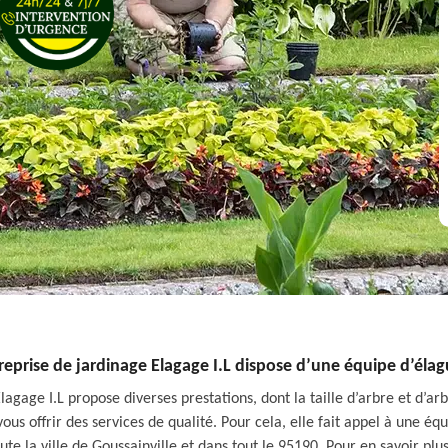
reprise de jardinage Elagage I.L dispose d’une équipe d’éla
lagage I.L propose diverses prestations, dont la taille d’arbre et d’a
vous offrir des services de qualité. Pour cela, elle fait appel à une 
 la ville de Goussainville et dans tout le 95190. Pour en savoir plus 