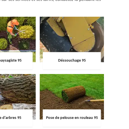
paysagiste 95
Déssouchage 95
e d'arbres 95
Pose de pelouse en rouleau 95