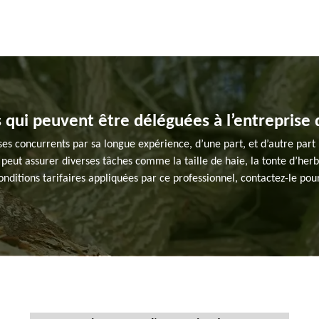
s qui peuvent être déléguées à l’entreprise 
e ses concurrents par sa longue expérience, d’une part, et d’autre pa
 peut assurer diverses tâches comme la taille de haie, la tonte d’herb
onditions tarifaires appliquées par ce professionnel, contactez-le p