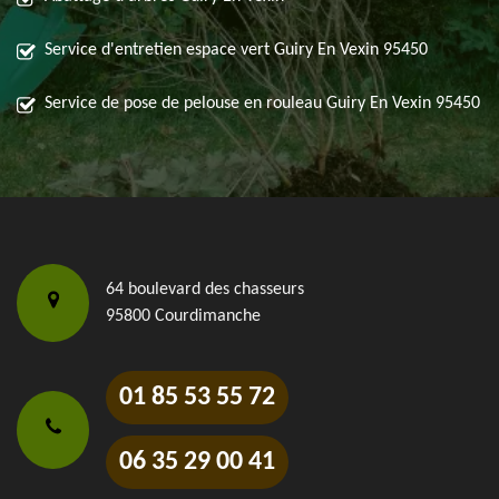
Service d'entretien espace vert Guiry En Vexin 95450
Service de pose de pelouse en rouleau Guiry En Vexin 95450
64 boulevard des chasseurs
95800 Courdimanche
01 85 53 55 72
06 35 29 00 41