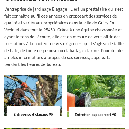
incontournable dans son domaine
L’entreprise de jardinage Elagage I.L est un prestataire qui s’est
fait connaître au fil des années en proposant des services de
qualité et variés aux propriétaires dans la ville de Guiry En
Vexin et dans tout le 95450. Grâce à une équipe chevronnée et
ayant le sens de l’écoute, elle est en mesure de vous offrir des
prestations à la hauteur de vos exigences, qu’il s’agisse de taille
de haie, de tonte de pelouse ou d’abattage d’arbre. Pour de plus
amples informations à propos de ses services, appelez-la
pendant les heures de bureau.
Entreprise d'élagage 95
Entretien espace vert 95