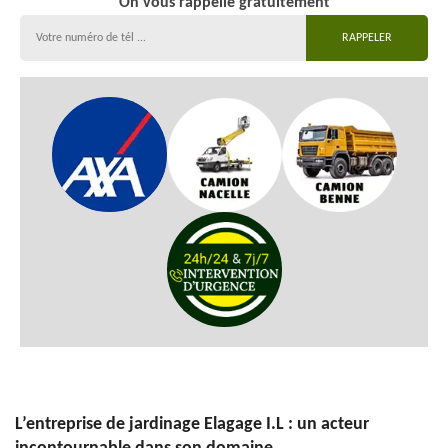
On vous rappelle gratuitement
L’entreprise de jardinage Elagage I.L : un acteur