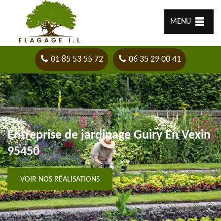
MENU
01 85 53 55 72
06 35 29 00 41
Entreprise de jardinage Guiry En Vexin
95450
VOIR NOS RÉALISATIONS