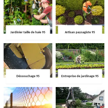
Jardinier taille de haie 95
Artisan paysagiste 95
Déssouchage 95
Entreprise de jardinage 95