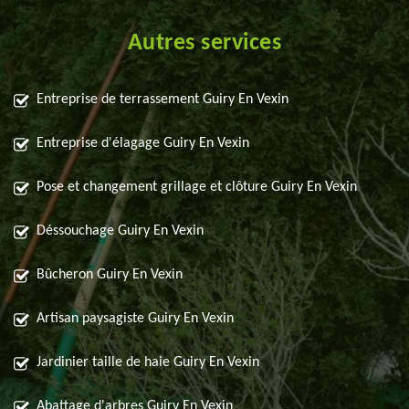
Autres services
Entreprise de terrassement Guiry En Vexin
Entreprise d'élagage Guiry En Vexin
Pose et changement grillage et clôture Guiry En Vexin
Déssouchage Guiry En Vexin
Bûcheron Guiry En Vexin
Artisan paysagiste Guiry En Vexin
Jardinier taille de haie Guiry En Vexin
Abattage d'arbres Guiry En Vexin