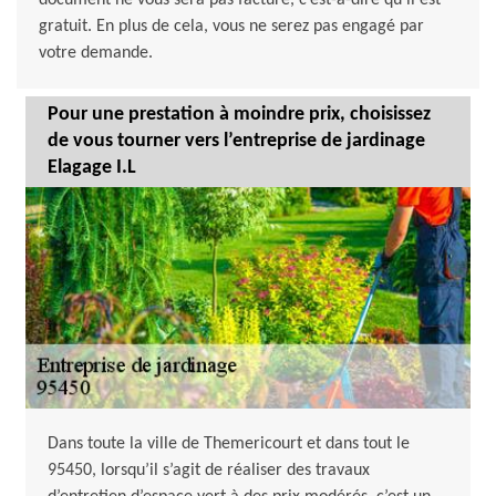
document ne vous sera pas facturé, c’est-à-dire qu’il est
gratuit. En plus de cela, vous ne serez pas engagé par
votre demande.
Pour une prestation à moindre prix, choisissez
de vous tourner vers l’entreprise de jardinage
Elagage I.L
Dans toute la ville de Themericourt et dans tout le
95450, lorsqu’il s’agit de réaliser des travaux