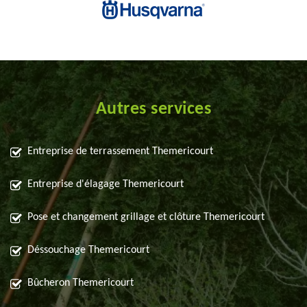
Autres services
Entreprise de terrassement Themericourt
Entreprise d'élagage Themericourt
Pose et changement grillage et clôture Themericourt
Déssouchage Themericourt
Bûcheron Themericourt