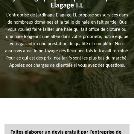
Elagage I.L
L’entreprise de jardinage Elagage I.L propose ses services dans
de nombreux domaines et la taille de haie en fait partie. Que
vous vouliez faire tailler une haie qui fait office de clôture ou
une haie longeant une allée dans votre propriété, notre équipe
vous garantira une prestation de qualité et complète. Nous
assurons aussi le nettoyage des lieux une fois le travail terminé.
Pour ce qui est des prix, nos tarifs sont les plus bas du marché.
Appelez nos chargés de clientèle si vous avez des questions.
Faites élaborer un devis gratuit par l’entreprise de