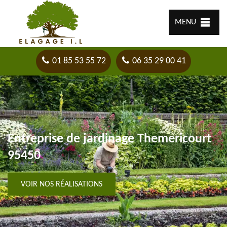
MENU
01 85 53 55 72
06 35 29 00 41
Entreprise de jardinage Themericourt
95450
VOIR NOS RÉALISATIONS