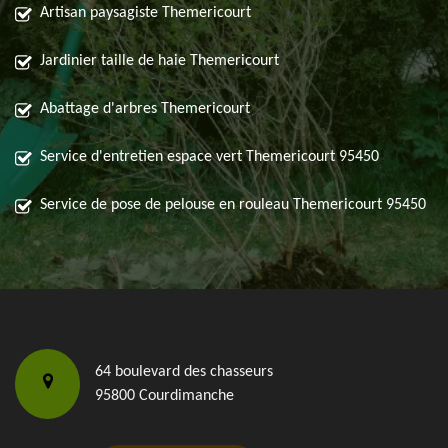
Artisan paysagiste Themericourt
Jardinier taille de haie Themericourt
Abattage d'arbres Themericourt
Service d'entretien espace vert Themericourt 95450
Service de pose de pelouse en rouleau Themericourt 95450
64 boulevard des chasseurs
95800 Courdimanche