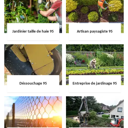
Jardinier taille de haie 95
Artisan paysagiste 95
Déssouchage 95
Entreprise de jardinage 95