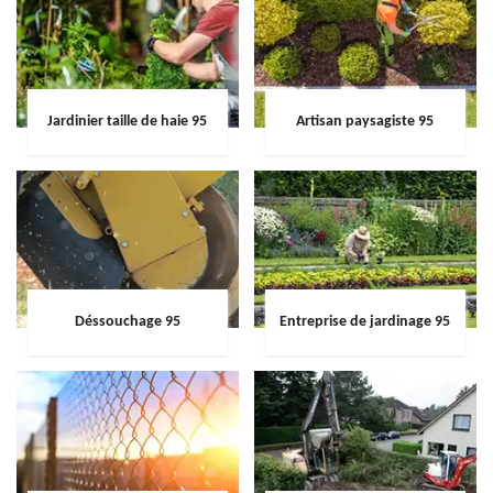
Jardinier taille de haie 95
Artisan paysagiste 95
Déssouchage 95
Entreprise de jardinage 95