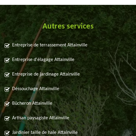
Autres services
Entreprise de terrassement Attainville
Entreprise d'élagage Attainville
Entreprise de jardinage Attainville
Déssouchage Attainville
Bûcheron Attainville
Artisan paysagiste Attainville
Jardinier taille de haie Attainville