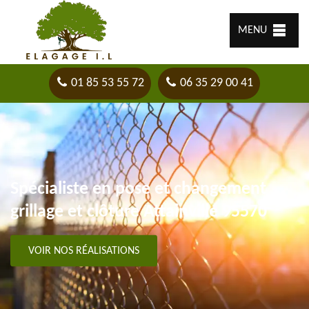
MENU
01 85 53 55 72
06 35 29 00 41
Spécialiste en pose et changement
grillage et clôture Attainville 95570
VOIR NOS RÉALISATIONS