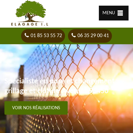
MENU
01 85 53 55 72
06 35 29 00 41
Spécialiste en pose et changement
grillage et clôture Avernes 95450
VOIR NOS RÉALISATIONS