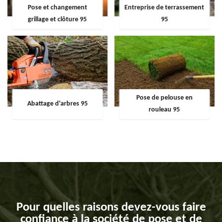
Pose et changement
Entreprise de terrassement
grillage et clôture 95
95
Pose de pelouse en
Abattage d'arbres 95
rouleau 95
Pour quelles raisons devez-vous faire
confiance à la société de pose et de