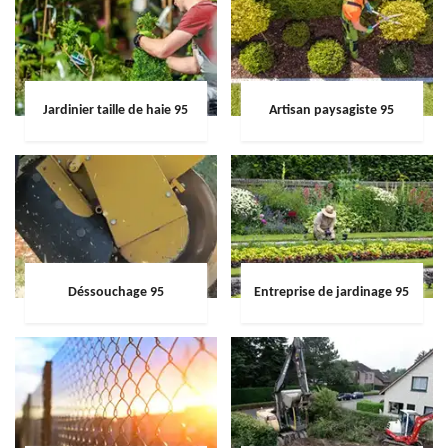
Jardinier taille de haie 95
Artisan paysagiste 95
Déssouchage 95
Entreprise de jardinage 95