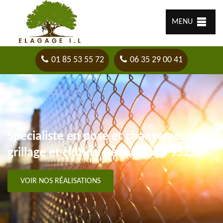
MENU
01 85 53 55 72
06 35 29 00 41
Spécialiste en pose et changement
grillage et clôture Beauchamp 95250
VOIR NOS RÉALISATIONS