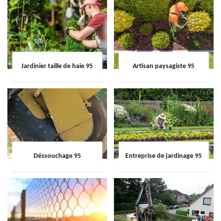
Jardinier taille de haie 95
Artisan paysagiste 95
Déssouchage 95
Entreprise de jardinage 95