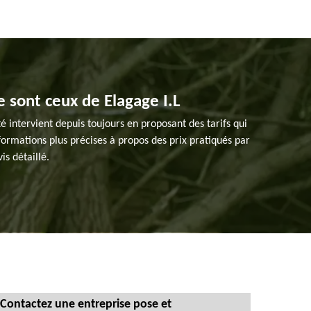
e sont ceux de Elagage I.L
é intervient depuis toujours en proposant des tarifs qui
nformations plus précises à propos des prix pratiqués par
s détaillé.
Contactez une entreprise pose et