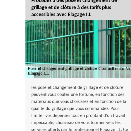
Procédez à des pose et changement de
grillage et de clôture à des tarifs plus
accessibles avec Elagage I.L
les pose et changement de grillage et de clôture
peuvent vous coûter une fortune, en fonction des
matériaux que vous choisissez et en fonction de la
qualité du grillage que vous commandez. Pour
limiter vos dépenses tout en profitant d’un travail
impeccable, choisissez de vous tourner vers les
services offerts par le professionnel Elagage I.L. Ce