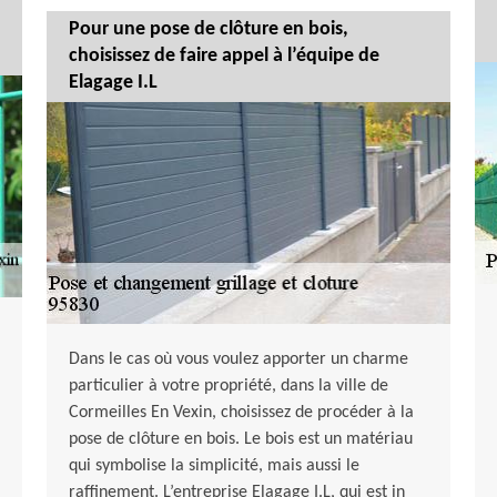
Pour une pose de clôture en bois,
choisissez de faire appel à l’équipe de
Elagage I.L
Dans le cas où vous voulez apporter un charme
particulier à votre propriété, dans la ville de
Cormeilles En Vexin, choisissez de procéder à la
pose de clôture en bois. Le bois est un matériau
qui symbolise la simplicité, mais aussi le
raffinement. L’entreprise Elagage I.L, qui est in