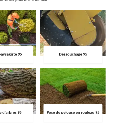
paysagiste 95
Déssouchage 95
e d'arbres 95
Pose de pelouse en rouleau 95