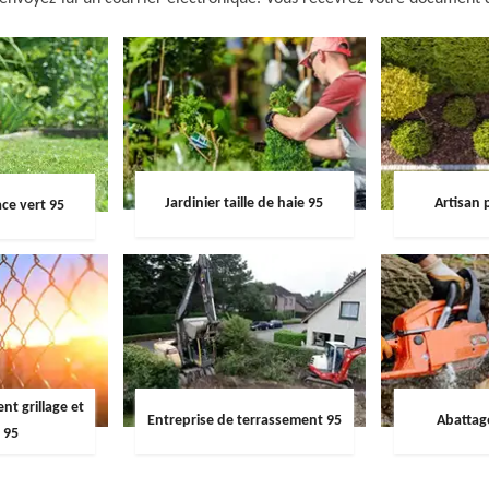
Jardinier taille de haie 95
Artisan 
ce vert 95
t grillage et
Entreprise de terrassement 95
Abattag
 95