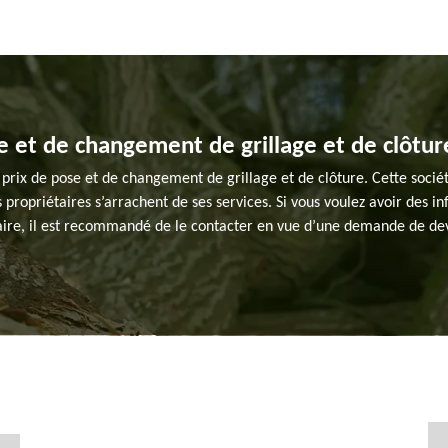
e et de changement de grillage et de clôtur
 prix de pose et de changement de grillage et de clôture. Cette sociét
 propriétaires s’arrachent de ses services. Si vous voulez avoir des i
aire, il est recommandé de le contacter en vue d’une demande de devi