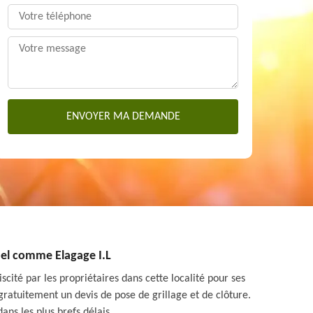
nel comme Elagage I.L
iscité par les propriétaires dans cette localité pour ses
r gratuitement un devis de pose de grillage et de clôture.
ns les plus brefs délais.