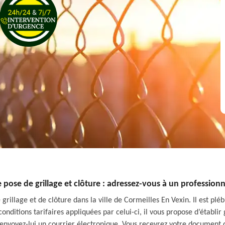
pose de grillage et clôture : adressez-vous à un profession
 grillage et de clôture dans la ville de Cormeilles En Vexin. Il est pléb
 conditions tarifaires appliquées par celui-ci, il vous propose d’établi
 envoyez-lui un courrier électronique. Vous recevrez votre document da