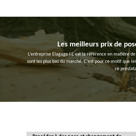
Les meilleurs prix de pos
L’entreprise Elagage I.L est la référence en matière de
sont les plus bas du marché. C’est pour ce motif que les
ce prestat