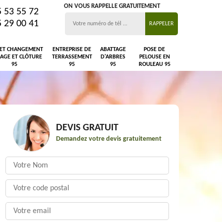
ON VOUS RAPPELLE GRATUITEMENT
5 53 55 72
5 29 00 41
 ET CHANGEMENT
ENTREPRISE DE
ABATTAGE
POSE DE
LAGE ET CLÔTURE
TERRASSEMENT
D'ARBRES
PELOUSE EN
95
95
95
ROULEAU 95
DEVIS GRATUIT
Demandez votre devis gratuitement