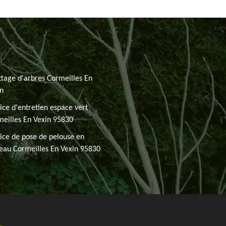
tage d'arbres Cormeilles En
n
ice d'entretien espace vert
eilles En Vexin 95830
ice de pose de pelouse en
eau Cormeilles En Vexin 95830