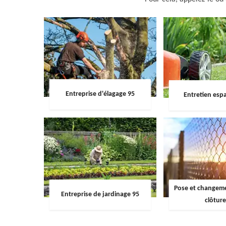
Entreprise d'élagage 95
Entretien espa
Pose et changemen
Entreprise de jardinage 95
clôture