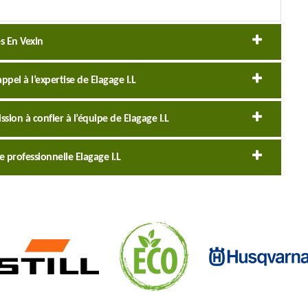
s En Vexin
ppel à l’expertise de Elagage I.L
sion à confier à l’équipe de Elagage I.L
e professionnelle Elagage I.L