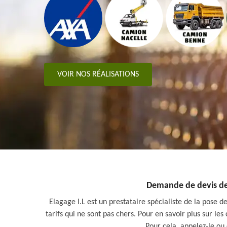
VOIR NOS RÉALISATIONS
Demande de devis de 
Elagage I.L est un prestataire spécialiste de la pose de
tarifs qui ne sont pas chers. Pour en savoir plus sur les
Pour cela, appelez-le ou