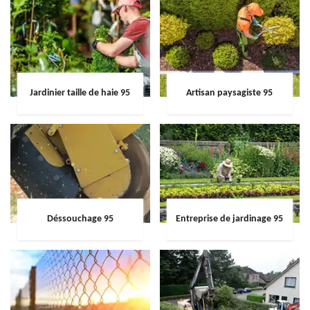
Jardinier taille de haie 95
Artisan paysagiste 95
Déssouchage 95
Entreprise de jardinage 95