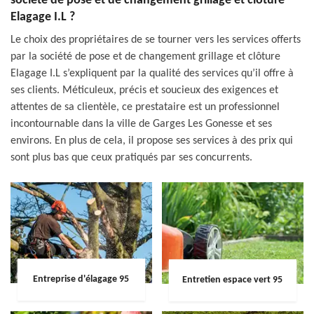
société de pose et de changement grillage et clôture
Elagage I.L ?
Le choix des propriétaires de se tourner vers les services offerts
par la société de pose et de changement grillage et clôture
Elagage I.L s’expliquent par la qualité des services qu’il offre à
ses clients. Méticuleux, précis et soucieux des exigences et
attentes de sa clientèle, ce prestataire est un professionnel
incontournable dans la ville de Garges Les Gonesse et ses
environs. En plus de cela, il propose ses services à des prix qui
sont plus bas que ceux pratiqués par ses concurrents.
Entreprise d'élagage 95
Entretien espace vert 95