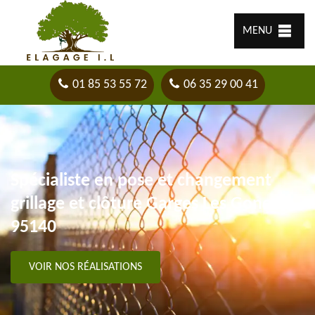
MENU
01 85 53 55 72
06 35 29 00 41
Spécialiste en pose et changement
grillage et clôture Garges Les Gonesse
95140
VOIR NOS RÉALISATIONS