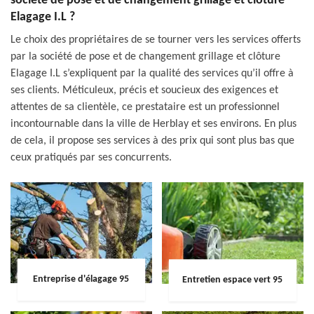
société de pose et de changement grillage et clôture
Elagage I.L ?
Le choix des propriétaires de se tourner vers les services offerts
par la société de pose et de changement grillage et clôture
Elagage I.L s’expliquent par la qualité des services qu’il offre à
ses clients. Méticuleux, précis et soucieux des exigences et
attentes de sa clientèle, ce prestataire est un professionnel
incontournable dans la ville de Herblay et ses environs. En plus
de cela, il propose ses services à des prix qui sont plus bas que
ceux pratiqués par ses concurrents.
Entreprise d'élagage 95
Entretien espace vert 95