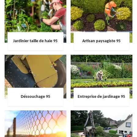
Jardinier taille de haie 95
Artisan paysagiste 95
Déssouchage 95
Entreprise de jardinage 95