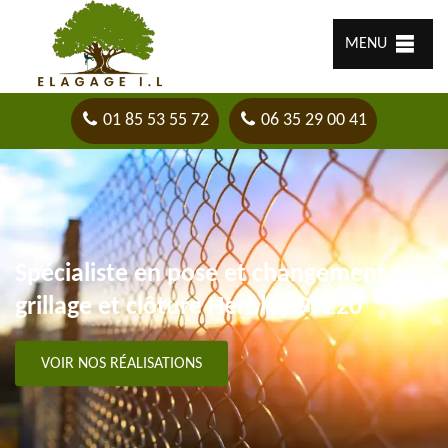
MENU
01 85 53 55 72
06 35 29 00 41
Spécialiste en pose et changement
grillage et clôture Herblay 95220
VOIR NOS RÉALISATIONS