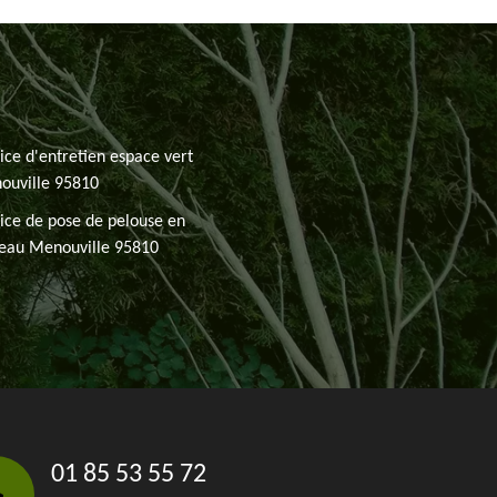
ice d'entretien espace vert
ouville 95810
ice de pose de pelouse en
leau Menouville 95810
01 85 53 55 72