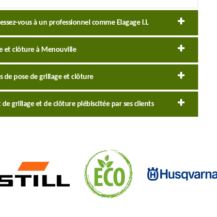
ressez-vous à un professionnel comme Elagage I.L
e et clôture à Menouville
s de pose de grillage et clôture
e grillage et de clôture plébiscitée par ses clients