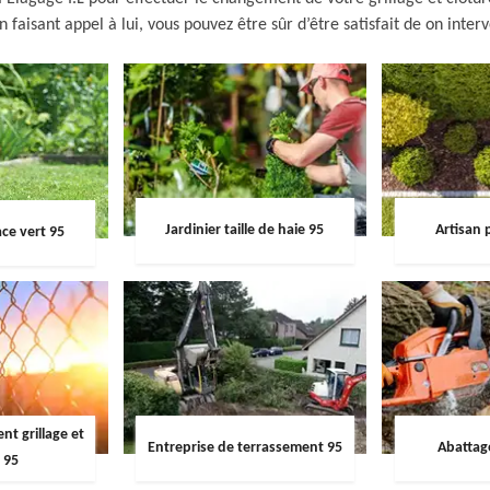
n faisant appel à lui, vous pouvez être sûr d’être satisfait de on inter
Jardinier taille de haie 95
Artisan 
ce vert 95
t grillage et
Entreprise de terrassement 95
Abattag
 95