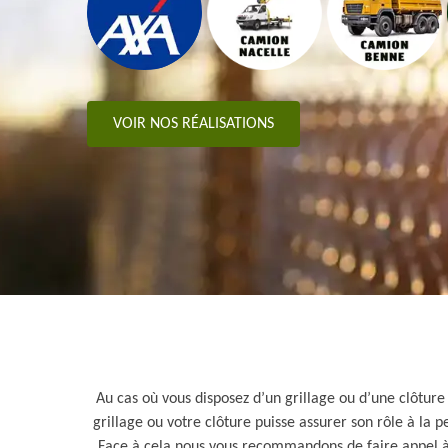
VOIR NOS RÉALISATIONS
Au cas où vous disposez d’un grillage ou d’une clôture
grillage ou votre clôture puisse assurer son rôle à la 
Face à cela nous vous recommandons de faire appel à E