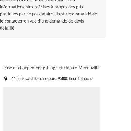
de ses services. Si vous voulez avoir des
informations plus précises à propos des prix
pratiqués par ce prestataire, il est recommandé de
le contacter en vue d’une demande de devis
détaillé.
Pose et changement grillage et cloture Menouville
64 boulevard des chasseurs, 95800 Courdimanche