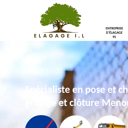
ENTREPRISE
D'ÉLAGAGE
95
Spécialiste en pose et 
grillage et clôture Meno