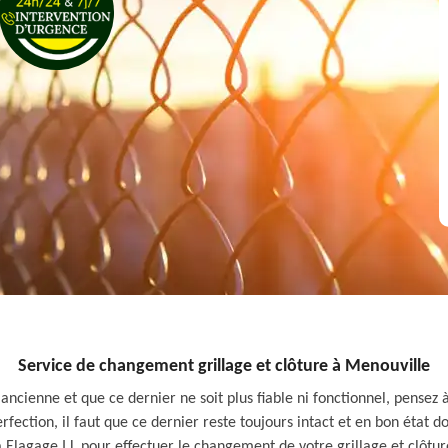
Service de changement grillage et clôture à Menouville
 ancienne et que ce dernier ne soit plus fiable ni fonctionnel, pensez
perfection, il faut que ce dernier reste toujours intact et en bon éta
lagage I.L pour effectuer le changement de votre grillage et clôtur