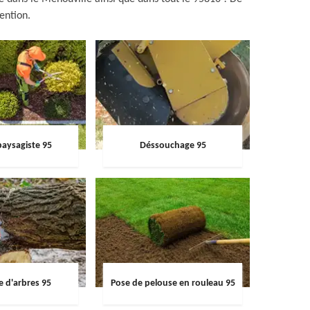
vention.
paysagiste 95
Déssouchage 95
e d'arbres 95
Pose de pelouse en rouleau 95