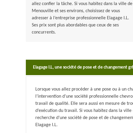
allez confier la tâche. Si vous habitez dans la ville de
Menouville et ses environs, choisissez de vous
adresser à l’entreprise professionnelle Elagage I.L.
Ses prix sont plus abordables que ceux de ses
concurrents.
Elagage I.L, une société de pose et de changement gr
Lorsque vous allez procéder à une pose ou à un ch
l’intervention d’une société professionnelle chevr
travail de qualité. Elle sera aussi en mesure de tr
d’exécution du travail. Si vous habitez dans la vill
recherche d’une société de pose et de changement 
Elagage I.L.