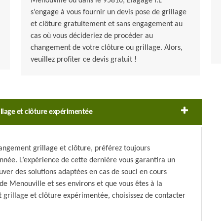
Menouville ou dans le 95810, Elagage I.L
s’engage à vous fournir un devis pose de grillage
et clôture gratuitement et sans engagement au
cas où vous décideriez de procéder au
changement de votre clôture ou grillage. Alors,
veuillez profiter ce devis gratuit !
illage et clôture expérimentée
angement grillage et clôture, préférez toujours
onnée. L’expérience de cette dernière vous garantira un
ouver des solutions adaptées en cas de souci en cours
e de Menouville et ses environs et que vous êtes à la
grillage et clôture expérimentée, choisissez de contacter