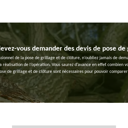
devez-vous demander des devis de pose de gr
ssionnel de la pose de grillage et de clôture, n’oubliez jamais de d
 réalisation de l’opération. Vous saurez d’avance en effet combien vo
pose de grillage et de clôture sont nécessaires pour pouvoir comparer 