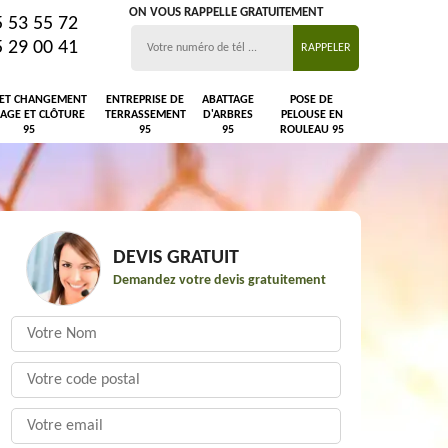
ON VOUS RAPPELLE GRATUITEMENT
5 53 55 72
5 29 00 41
 ET CHANGEMENT
ENTREPRISE DE
ABATTAGE
POSE DE
LAGE ET CLÔTURE
TERRASSEMENT
D'ARBRES
PELOUSE EN
95
95
95
ROULEAU 95
DEVIS GRATUIT
Demandez votre devis gratuitement