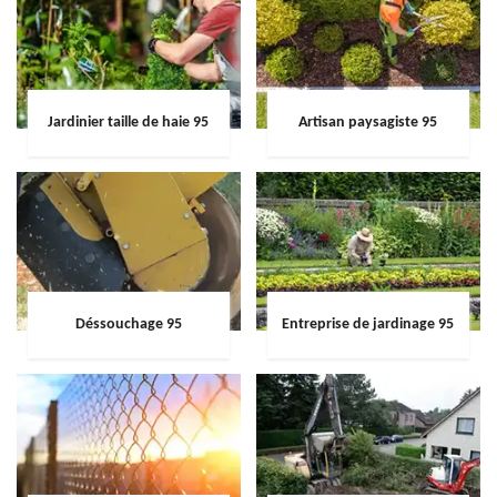
Jardinier taille de haie 95
Artisan paysagiste 95
Déssouchage 95
Entreprise de jardinage 95