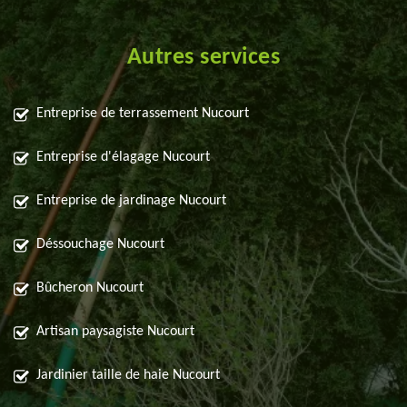
Autres services
Entreprise de terrassement Nucourt
Entreprise d'élagage Nucourt
Entreprise de jardinage Nucourt
Déssouchage Nucourt
Bûcheron Nucourt
Artisan paysagiste Nucourt
Jardinier taille de haie Nucourt