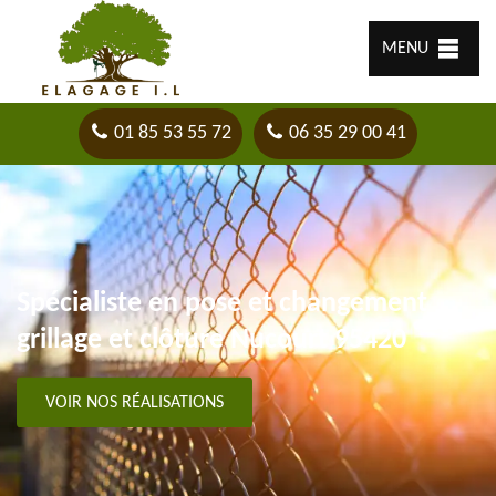
MENU
01 85 53 55 72
06 35 29 00 41
Spécialiste en pose et changement
grillage et clôture Nucourt 95420
VOIR NOS RÉALISATIONS