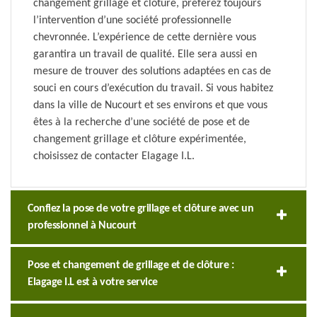
changement grillage et clôture, préférez toujours
l’intervention d’une société professionnelle
chevronnée. L’expérience de cette dernière vous
garantira un travail de qualité. Elle sera aussi en
mesure de trouver des solutions adaptées en cas de
souci en cours d’exécution du travail. Si vous habitez
dans la ville de Nucourt et ses environs et que vous
êtes à la recherche d’une société de pose et de
changement grillage et clôture expérimentée,
choisissez de contacter Elagage I.L.
Confiez la pose de votre grillage et clôture avec un
professionnel à Nucourt
Pose et changement de grillage et de clôture :
Elagage I.L est à votre service