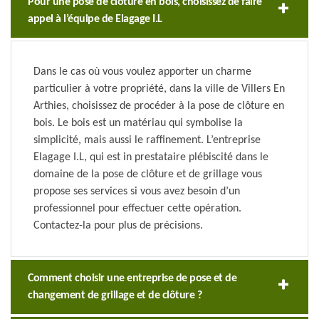
Pour une pose de clôture en bois, choisissez de faire
appel à l’équipe de Elagage I.L
Dans le cas où vous voulez apporter un charme
particulier à votre propriété, dans la ville de Villers En
Arthies, choisissez de procéder à la pose de clôture en
bois. Le bois est un matériau qui symbolise la
simplicité, mais aussi le raffinement. L’entreprise
Elagage I.L, qui est in prestataire plébiscité dans le
domaine de la pose de clôture et de grillage vous
propose ses services si vous avez besoin d’un
professionnel pour effectuer cette opération.
Contactez-la pour plus de précisions.
Comment choisir une entreprise de pose et de
changement de grillage et de clôture ?