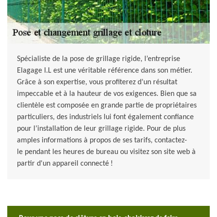
Spécialiste de la pose de grillage rigide, l’entreprise
Elagage I.L est une véritable référence dans son métier.
Grâce à son expertise, vous profiterez d’un résultat
impeccable et à la hauteur de vos exigences. Bien que sa
clientèle est composée en grande partie de propriétaires
particuliers, des industriels lui font également confiance
pour l’installation de leur grillage rigide. Pour de plus
amples informations à propos de ses tarifs, contactez-
le pendant les heures de bureau ou visitez son site web à
partir d'un appareil connecté !