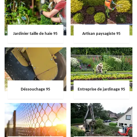
Jardinier taille de haie 95
Artisan paysagiste 95
Déssouchage 95
Entreprise de jardinage 95