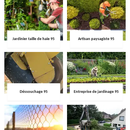
Jardinier taille de haie 95
Artisan paysagiste 95
Déssouchage 95
Entreprise de jardinage 95