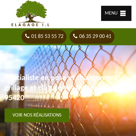
MENU
01 85 53 55 72
06 35 29 00 41
Spécialiste en pose et changement
grillage et clôture Wy Dit Joli Village
95420
VOIR NOS RÉALISATIONS