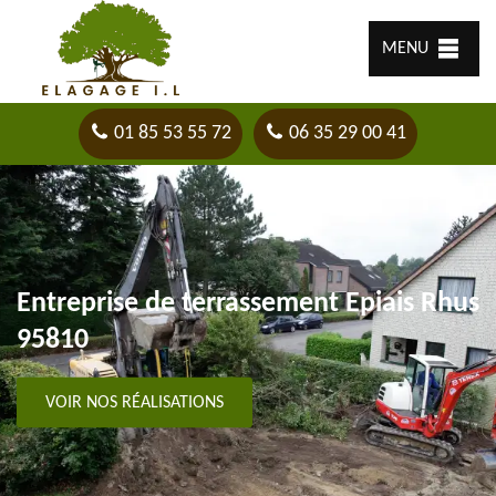
MENU
01 85 53 55 72
06 35 29 00 41
Entreprise de terrassement Epiais Rhus
95810
VOIR NOS RÉALISATIONS