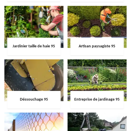
Jardinier taille de haie 95
Artisan paysagiste 95
Déssouchage 95
Entreprise de jardinage 95