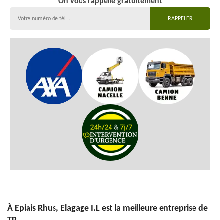
On vous rappelle gratuitement
À Epiais Rhus, Elagage I.L est la meilleure entreprise de